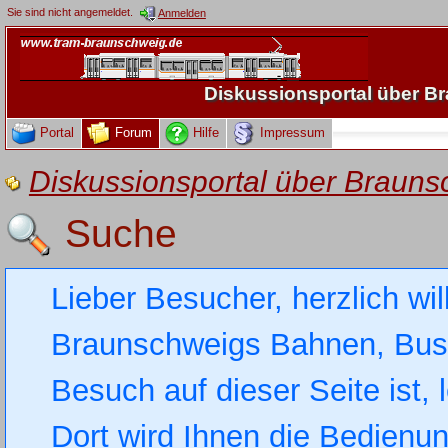
Sie sind nicht angemeldet.
Anmelden
Diskussionsportal über 
Portal
Forum
Hilfe
Impressum
Diskussionsportal über Brau
Suche
Lieber Besucher, herzlich wi
Braunschweigs Bahnen, Busse
Besuch auf dieser Seite ist, 
Dort wird Ihnen die Bedienung