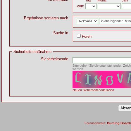
Tag
Monat
Jahr
von:
Ergebnisse sortieren nach
Suche in
Foren
Sicherheitsmaßnahme
Sicherheitscode
Bitte geben Sie die untenstehenden Zeich
werden.
Neuen Sicherheitscode laden
Forensoftware:
Burning Board® 