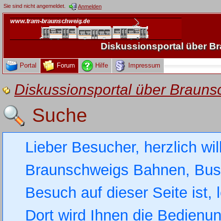
Sie sind nicht angemeldet.
Anmelden
Diskussionsportal über 
Portal
Forum
Hilfe
Impressum
Diskussionsportal über Brau
Suche
Lieber Besucher, herzlich wi
Braunschweigs Bahnen, Busse
Besuch auf dieser Seite ist, 
Dort wird Ihnen die Bedienung