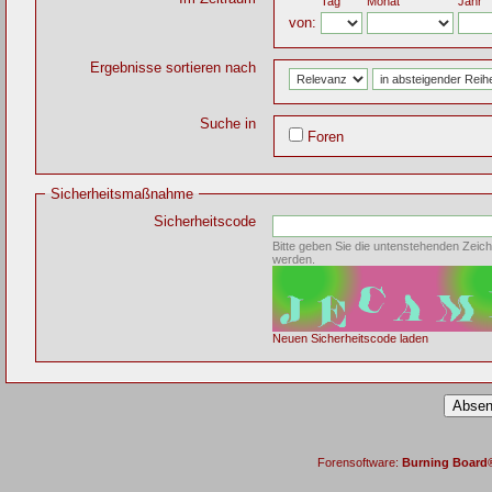
Tag
Monat
Jahr
von:
Ergebnisse sortieren nach
Suche in
Foren
Sicherheitsmaßnahme
Sicherheitscode
Bitte geben Sie die untenstehenden Zeich
werden.
Neuen Sicherheitscode laden
Forensoftware:
Burning Board® 