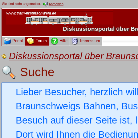
Sie sind nicht angemeldet.
Anmelden
Diskussionsportal über 
Portal
Forum
Hilfe
Impressum
Diskussionsportal über Brau
Suche
Lieber Besucher, herzlich wi
Braunschweigs Bahnen, Busse
Besuch auf dieser Seite ist, 
Dort wird Ihnen die Bedienung