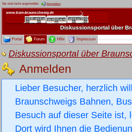
Sie sind nicht angemeldet.
Anmelden
Diskussionsportal über 
Portal
Forum
Hilfe
Impressum
Diskussionsportal über Brau
Anmelden
Lieber Besucher, herzlich wi
Braunschweigs Bahnen, Busse
Besuch auf dieser Seite ist, 
Dort wird Ihnen die Bedienung