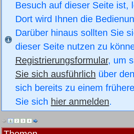
Besuch auf dieser Seite ist, 
Dort wird Ihnen die Bedienung
Darüber hinaus sollten Sie si
dieser Seite nutzen zu könn
Registrierungsformular
, um s
Sie sich ausführlich
über den
sich bereits zu einem früher
Sie sich
hier anmelden
.
1
2
3
4
Themen