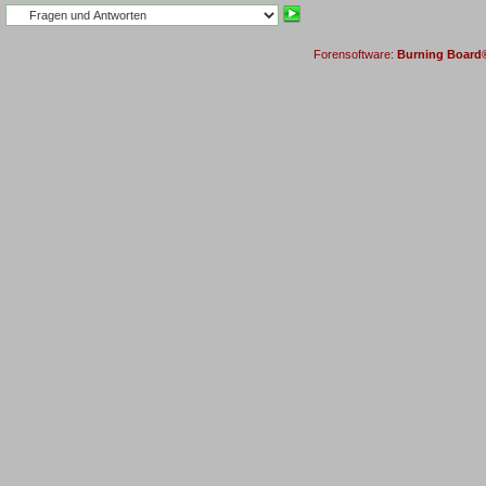
Forensoftware:
Burning Board® 