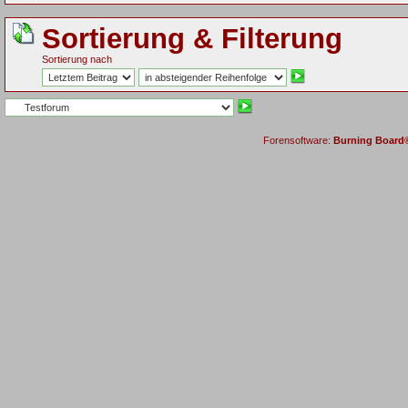
Sortierung & Filterung
Sortierung nach
Forensoftware:
Burning Board® 