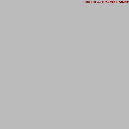
Forensoftware:
Burning Board® 