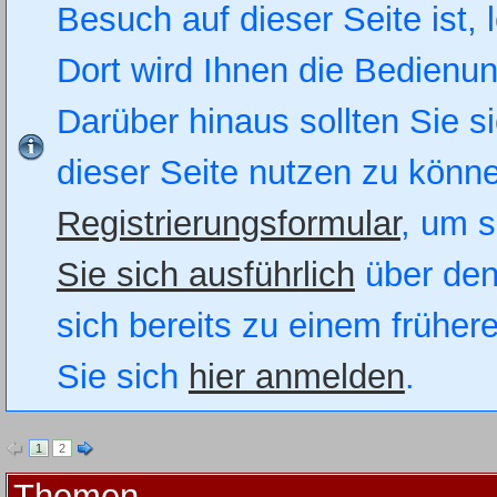
Besuch auf dieser Seite ist, 
Dort wird Ihnen die Bedienung
Darüber hinaus sollten Sie si
dieser Seite nutzen zu könn
Registrierungsformular
, um s
Sie sich ausführlich
über den
sich bereits zu einem früher
Sie sich
hier anmelden
.
1
2
Themen