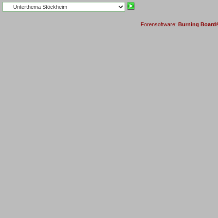
Forensoftware:
Burning Board® 