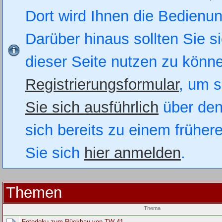
Dort wird Ihnen die Bedienung
Darüber hinaus sollten Sie si
dieser Seite nutzen zu könn
Registrierungsformular
, um s
Sie sich ausführlich
über den
sich bereits zu einem früher
Sie sich
hier anmelden
.
Themen
Thema
Fotodoku zum Rückbau von TW 41