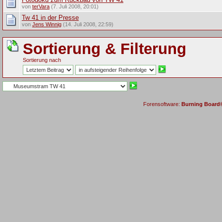
von
terVara
(7. Juli 2008, 20:01)
Tw 41 in der Presse
von
Jens Winnig
(14. Juli 2008, 22:59)
Sortierung & Filterung
Sortierung nach
Forensoftware:
Burning Board® 