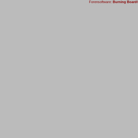
Forensoftware:
Burning Board® 