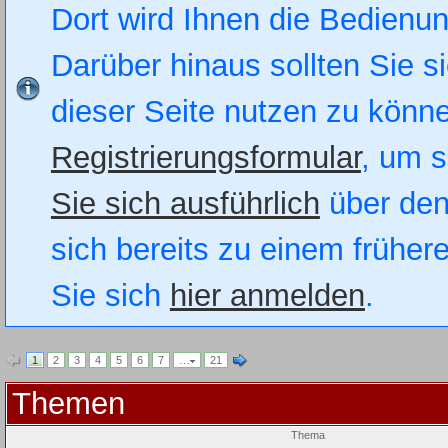
Dort wird Ihnen die Bedienung
Darüber hinaus sollten Sie si
dieser Seite nutzen zu könn
Registrierungsformular
, um s
Sie sich ausführlich
über den
sich bereits zu einem früher
Sie sich
hier anmelden
.
1
2
3
4
5
6
7
…
21
Themen
Thema