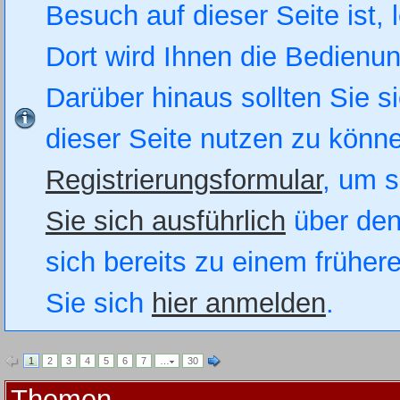
Besuch auf dieser Seite ist, 
Dort wird Ihnen die Bedienung
Darüber hinaus sollten Sie si
dieser Seite nutzen zu könn
Registrierungsformular
, um s
Sie sich ausführlich
über den
sich bereits zu einem früher
Sie sich
hier anmelden
.
1
2
3
4
5
6
7
…
30
Themen