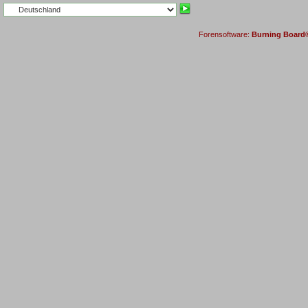
Forensoftware:
Burning Board® 