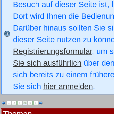
Besuch auf dieser Seite ist, 
Dort wird Ihnen die Bedienung
Darüber hinaus sollten Sie si
dieser Seite nutzen zu könn
Registrierungsformular
, um s
Sie sich ausführlich
über den
sich bereits zu einem früher
Sie sich
hier anmelden
.
1
2
3
4
5
6
Themen