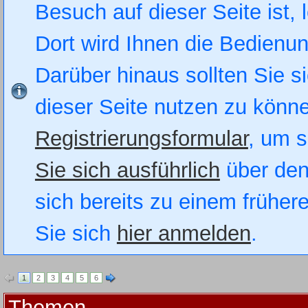
Besuch auf dieser Seite ist, 
Dort wird Ihnen die Bedienung
Darüber hinaus sollten Sie si
dieser Seite nutzen zu könn
Registrierungsformular
, um s
Sie sich ausführlich
über den
sich bereits zu einem früher
Sie sich
hier anmelden
.
1
2
3
4
5
6
Themen