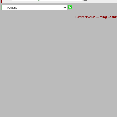
Forensoftware:
Burning Board® 