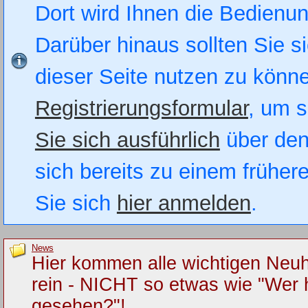
Dort wird Ihnen die Bedienung
Darüber hinaus sollten Sie si
dieser Seite nutzen zu könn
Registrierungsformular
, um s
Sie sich ausführlich
über den
sich bereits zu einem früher
Sie sich
hier anmelden
.
News
Hier kommen alle wichtigen Neuh
rein - NICHT so etwas wie "Wer 
gesehen?"!