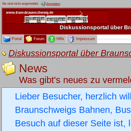
Sie sind nicht angemeldet.
Anmelden
Diskussionsportal über 
Portal
Forum
Hilfe
Impressum
Diskussionsportal über Brau
News
Was gibt's neues zu verme
Lieber Besucher, herzlich wi
Braunschweigs Bahnen, Busse
Besuch auf dieser Seite ist, 