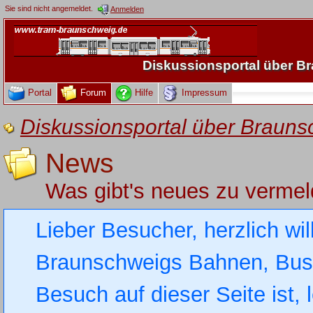
Sie sind nicht angemeldet.
Anmelden
Diskussionsportal über 
Portal
Forum
Hilfe
Impressum
Diskussionsportal über Brau
News
Was gibt's neues zu verme
Lieber Besucher, herzlich wi
Braunschweigs Bahnen, Busse
Besuch auf dieser Seite ist, 