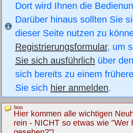
Dort wird Ihnen die Bedienung
Darüber hinaus sollten Sie si
dieser Seite nutzen zu könn
Registrierungsformular
, um s
Sie sich ausführlich
über den
sich bereits zu einem früher
Sie sich
hier anmelden
.
News
Hier kommen alle wichtigen Neuh
rein - NICHT so etwas wie "Wer 
gesehen?"!