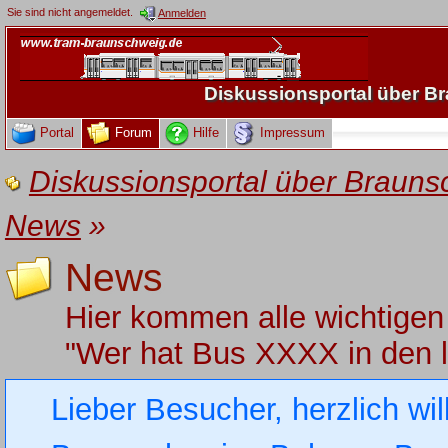
Sie sind nicht angemeldet.
Anmelden
Diskussionsportal über 
Portal
Forum
Hilfe
Impressum
Diskussionsportal über Brau
News
»
News
Hier kommen alle wichtigen
"Wer hat Bus XXXX in den 
Lieber Besucher, herzlich wi