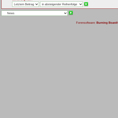
Forensoftware:
Burning Board® 