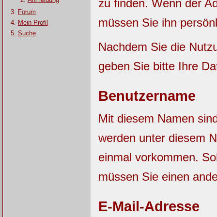
zu finden. Wenn der Adm
Forum
müssen Sie ihn persönl
Mein Profil
Suche
Nachdem Sie die Nutzu
geben Sie bitte Ihre Da
Benutzername
Mit diesem Namen sind S
werden unter diesem N
einmal vorkommen. Sol
müssen Sie einen and
E-Mail-Adresse