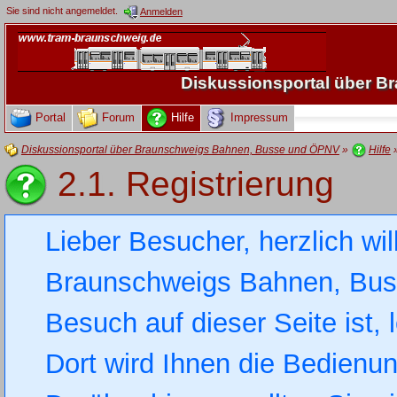
Sie sind nicht angemeldet.
Anmelden
Diskussionsportal über 
Portal
Forum
Hilfe
Impressum
Diskussionsportal über Braunschweigs Bahnen, Busse und ÖPNV
»
Hilfe
2.1. Registrierung
Lieber Besucher, herzlich wi
Braunschweigs Bahnen, Busse
Besuch auf dieser Seite ist, 
Dort wird Ihnen die Bedienung