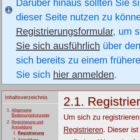
Darüber hinaus sollten Sie si
dieser Seite nutzen zu könn
Registrierungsformular
, um s
Sie sich ausführlich
über den
sich bereits zu einem früher
Sie sich
hier anmelden
.
Inhaltsverzeichnis
2.1. Registrie
Allgemeine
Bedienungskonzepte
Um sich zu registrieren
Registrierung und
Anmeldung
Registrieren
. Dieser is
Registrierung
Anmeldung