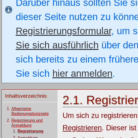
Darüber hinaus sollten Sie si
dieser Seite nutzen zu könn
Registrierungsformular
, um s
Sie sich ausführlich
über den
sich bereits zu einem früher
Sie sich
hier anmelden
.
Inhaltsverzeichnis
2.1. Registrie
Allgemeine
Bedienungskonzepte
Um sich zu registrieren
Registrierung und
Anmeldung
Registrieren
. Dieser is
Registrierung
Anmeldung