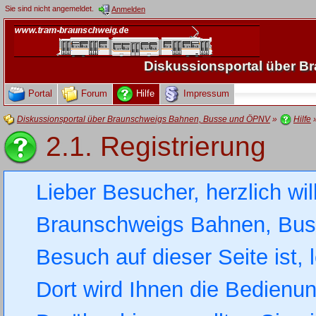
Sie sind nicht angemeldet.
Anmelden
Diskussionsportal über 
Portal
Forum
Hilfe
Impressum
Diskussionsportal über Braunschweigs Bahnen, Busse und ÖPNV
»
Hilfe
2.1. Registrierung
Lieber Besucher, herzlich wi
Braunschweigs Bahnen, Busse
Besuch auf dieser Seite ist, 
Dort wird Ihnen die Bedienung