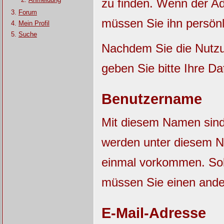
zu finden. Wenn der Adm
Forum
müssen Sie ihn persönl
Mein Profil
Suche
Nachdem Sie die Nutzu
geben Sie bitte Ihre Da
Benutzername
Mit diesem Namen sind S
werden unter diesem N
einmal vorkommen. Sol
müssen Sie einen and
E-Mail-Adresse