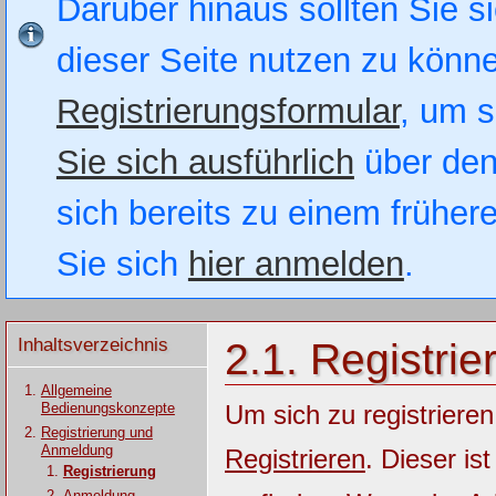
Darüber hinaus sollten Sie si
dieser Seite nutzen zu könn
Registrierungsformular
, um s
Sie sich ausführlich
über den
sich bereits zu einem früher
Sie sich
hier anmelden
.
Inhaltsverzeichnis
2.1. Registrie
Allgemeine
Bedienungskonzepte
Um sich zu registrieren
Registrierung und
Anmeldung
Registrieren
. Dieser is
Registrierung
Anmeldung