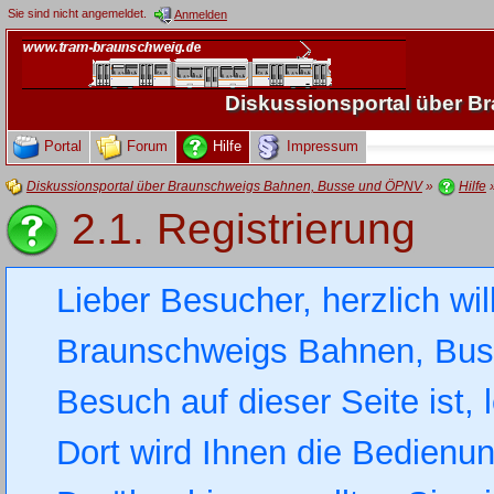
Sie sind nicht angemeldet.
Anmelden
Diskussionsportal über 
Portal
Forum
Hilfe
Impressum
Diskussionsportal über Braunschweigs Bahnen, Busse und ÖPNV
»
Hilfe
2.1. Registrierung
Lieber Besucher, herzlich wi
Braunschweigs Bahnen, Busse
Besuch auf dieser Seite ist, 
Dort wird Ihnen die Bedienung