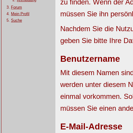
zu finden. Wenn der Adm
Forum
müssen Sie ihn persönl
Mein Profil
Suche
Nachdem Sie die Nutzu
geben Sie bitte Ihre Da
Benutzername
Mit diesem Namen sind S
werden unter diesem N
einmal vorkommen. Sol
müssen Sie einen and
E-Mail-Adresse