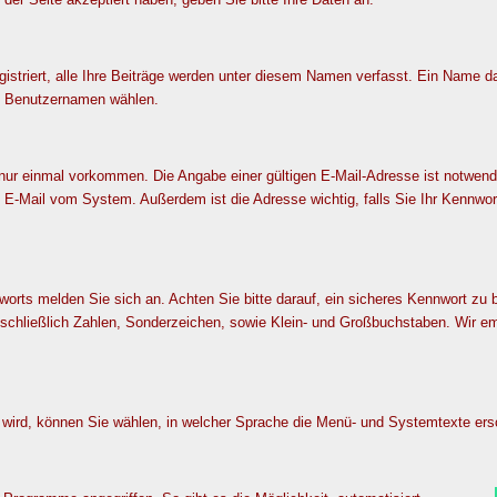
istriert, alle Ihre Beiträge werden unter diesem Namen verfasst. Ein Name 
n Benutzernamen wählen.
ur einmal vorkommen. Die Angabe einer gültigen E-Mail-Adresse ist notwendig
ne E-Mail vom System. Außerdem ist die Adresse wichtig, falls Sie Ihr Kenn
orts melden Sie sich an. Achten Sie bitte darauf, ein sicheres Kennwort zu
schließlich Zahlen, Sonderzeichen, sowie Klein- und Großbuchstaben. Wir em
wird, können Sie wählen, in welcher Sprache die Menü- und Systemtexte ersc