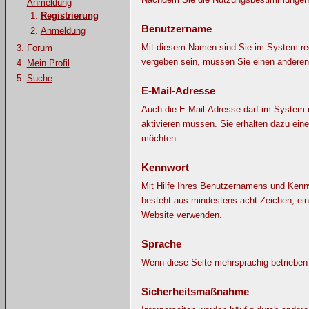
Anmeldung
Registrierung
Benutzername
Anmeldung
Mit diesem Namen sind Sie im System reg
Forum
vergeben sein, müssen Sie einen andere
Mein Profil
Suche
E-Mail-Adresse
Auch die E-Mail-Adresse darf im System n
aktivieren müssen. Sie erhalten dazu ei
möchten.
Kennwort
Mit Hilfe Ihres Benutzernamens und Kennw
besteht aus mindestens acht Zeichen, ein
Website verwenden.
Sprache
Wenn diese Seite mehrsprachig betrieben 
Sicherheitsmaßnahme