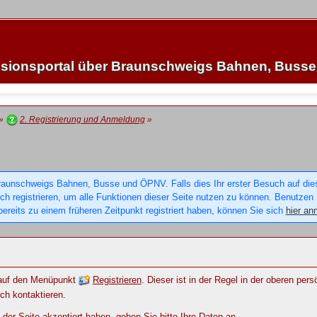
sionsportal über Braunschweigs Bahnen, Buss
»
2. Registrierung und Anmeldung
»
raunschweigs Bahnen, Busse und ÖPNV. Falls dies Ihr erster Besuch auf dieser
sich registrieren, um alle Funktionen dieser Seite nutzen zu können. Benutzen
ereits zu einem früheren Zeitpunkt registriert haben, können Sie sich
hier an
e auf den Menüpunkt
Registrieren
. Dieser ist in der Regel in der oberen per
ch kontaktieren.
r Seite akzeptiert haben, geben Sie bitte Ihre Daten an.