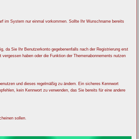
darf im System nur einmal vorkommen. Sollte Ihr Wunschname bereits
, da Sie Ihr Benutzerkonto gegebenenfalls nach der Registrierung erst
wort vergessen haben oder die Funktion der Themenabonnements nutzen
 benutzen und dieses regelmäßig zu ändern. Ein sicheres Kennwort
pfehlen, kein Kennwort zu verwenden, das Sie bereits für eine andere
heinen sollen.