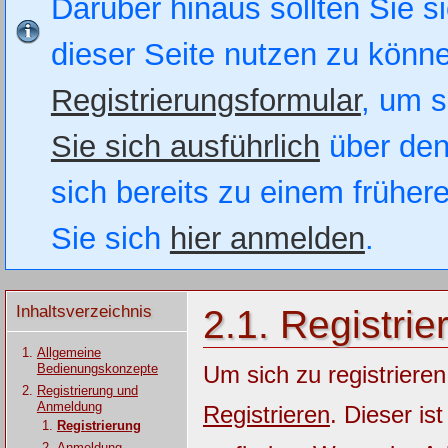
Darüber hinaus sollten Sie si
dieser Seite nutzen zu könn
Registrierungsformular
, um s
Sie sich ausführlich
über den
sich bereits zu einem früher
Sie sich
hier anmelden
.
Inhaltsverzeichnis
2.1. Registrie
Allgemeine
Bedienungskonzepte
Um sich zu registrieren
Registrierung und
Anmeldung
Registrieren
. Dieser is
Registrierung
Anmeldung