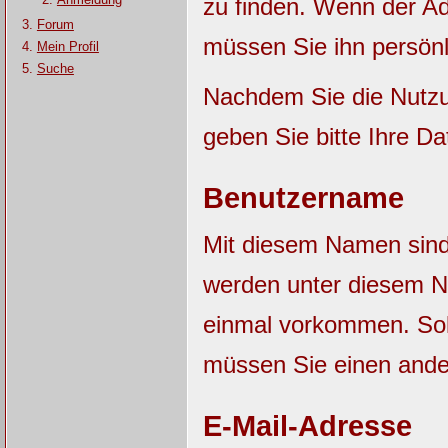
zu finden. Wenn der Adm
Forum
müssen Sie ihn persönl
Mein Profil
Suche
Nachdem Sie die Nutzu
geben Sie bitte Ihre Da
Benutzername
Mit diesem Namen sind S
werden unter diesem N
einmal vorkommen. Sol
müssen Sie einen and
E-Mail-Adresse