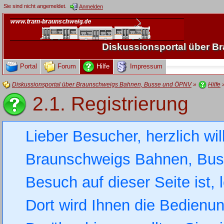
Sie sind nicht angemeldet.
Anmelden
Diskussionsportal über 
Portal
Forum
Hilfe
Impressum
Diskussionsportal über Braunschweigs Bahnen, Busse und ÖPNV
»
Hilfe
2.1. Registrierung
Lieber Besucher, herzlich wi
Braunschweigs Bahnen, Busse
Besuch auf dieser Seite ist, 
Dort wird Ihnen die Bedienung