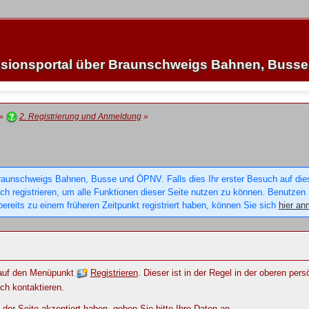
sionsportal über Braunschweigs Bahnen, Buss
»
2. Registrierung und Anmeldung
»
raunschweigs Bahnen, Busse und ÖPNV. Falls dies Ihr erster Besuch auf dieser
sich registrieren, um alle Funktionen dieser Seite nutzen zu können. Benutzen
ereits zu einem früheren Zeitpunkt registriert haben, können Sie sich
hier an
e auf den Menüpunkt
Registrieren
. Dieser ist in der Regel in der oberen per
ch kontaktieren.
r Seite akzeptiert haben, geben Sie bitte Ihre Daten an.