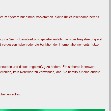
darf im System nur einmal vorkommen. Sollte Ihr Wunschname bereits
, da Sie Ihr Benutzerkonto gegebenenfalls nach der Registrierung erst
wort vergessen haben oder die Funktion der Themenabonnements nutzen
 benutzen und dieses regelmäßig zu ändern. Ein sicheres Kennwort
pfehlen, kein Kennwort zu verwenden, das Sie bereits für eine andere
heinen sollen.