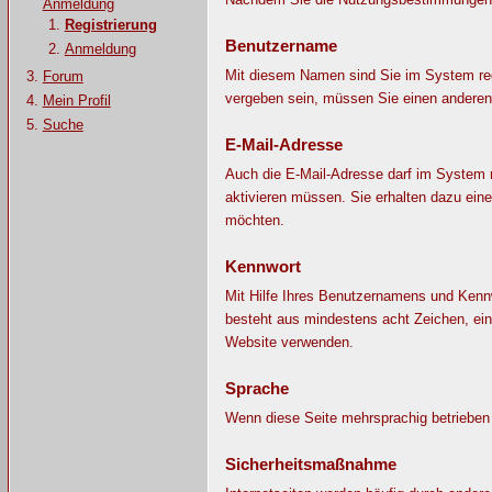
Anmeldung
Registrierung
Benutzername
Anmeldung
Mit diesem Namen sind Sie im System reg
Forum
vergeben sein, müssen Sie einen andere
Mein Profil
Suche
E-Mail-Adresse
Auch die E-Mail-Adresse darf im System n
aktivieren müssen. Sie erhalten dazu ei
möchten.
Kennwort
Mit Hilfe Ihres Benutzernamens und Kennw
besteht aus mindestens acht Zeichen, ein
Website verwenden.
Sprache
Wenn diese Seite mehrsprachig betrieben 
Sicherheitsmaßnahme