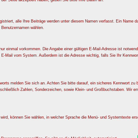
istriert, alle Ihre Beiträge werden unter diesem Namen verfasst. Ein Name 
n Benutzernamen wählen.
ur einmal vorkommen. Die Angabe einer gültigen E-Mail-Adresse ist notwendig
ne E-Mail vom System. Außerdem ist die Adresse wichtig, falls Sie Ihr Kenn
orts melden Sie sich an. Achten Sie bitte darauf, ein sicheres Kennwort zu
schließlich Zahlen, Sonderzeichen, sowie Klein- und Großbuchstaben. Wir em
wird, können Sie wählen, in welcher Sprache die Menü- und Systemtexte ersc