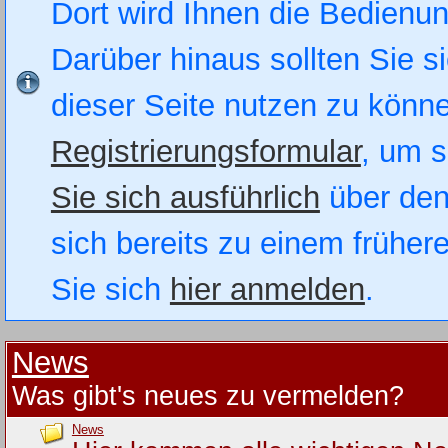
Dort wird Ihnen die Bedienung
Darüber hinaus sollten Sie si
dieser Seite nutzen zu könn
Registrierungsformular
, um s
Sie sich ausführlich
über den
sich bereits zu einem früher
Sie sich
hier anmelden
.
News
Was gibt's neues zu vermelden?
News