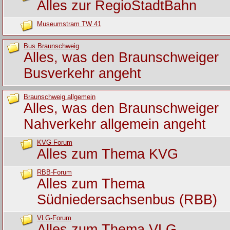
Alles zur RegioStadtBahn
Museumstram TW 41
Bus Braunschweig
Alles, was den Braunschweiger
Busverkehr angeht
Braunschweig allgemein
Alles, was den Braunschweiger
Nahverkehr allgemein angeht
KVG-Forum
Alles zum Thema KVG
RBB-Forum
Alles zum Thema
Südniedersachsenbus (RBB)
VLG-Forum
Alles zum Thema VLG