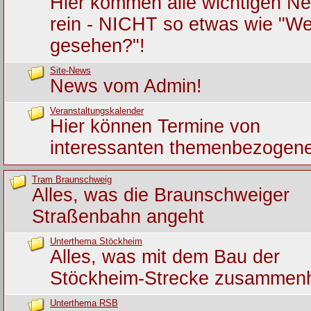
Hier kommen alle wichtigen Ne
rein - NICHT so etwas wie "We
gesehen?"!
Site-News
News vom Admin!
Veranstaltungskalender
Hier können Termine von
interessanten themenbezogene
Tram Braunschweig
Alles, was die Braunschweiger
Straßenbahn angeht
Unterthema Stöckheim
Alles, was mit dem Bau der
Stöckheim-Strecke zusammen
Unterthema RSB