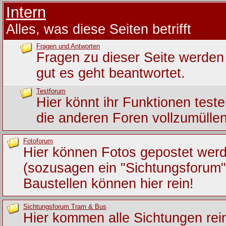
Intern
Alles, was diese Seiten betrifft
Fragen und Antworten
Fragen zu dieser Seite werden 
gut es geht beantwortet.
Testforum
Hier könnt ihr Funktionen test
die anderen Foren vollzumüllen
Fotoforum
Hier können Fotos gepostet wer
(sozusagen ein "Sichtungsforum")
Baustellen können hier rein!
Sichtungsforum Tram & Bus
Hier kommen alle Sichtungen rein