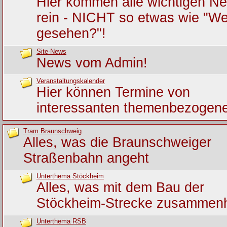
Hier kommen alle wichtigen Ne
rein - NICHT so etwas wie "We
gesehen?"!
Site-News
News vom Admin!
Veranstaltungskalender
Hier können Termine von
interessanten themenbezogene
Tram Braunschweig
Alles, was die Braunschweiger
Straßenbahn angeht
Unterthema Stöckheim
Alles, was mit dem Bau der
Stöckheim-Strecke zusammen
Unterthema RSB