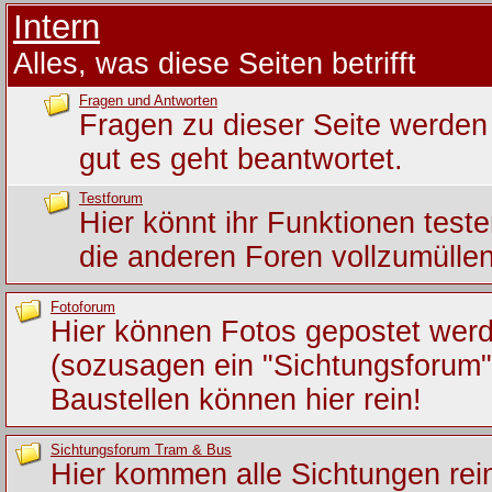
Intern
Alles, was diese Seiten betrifft
Fragen und Antworten
Fragen zu dieser Seite werden 
gut es geht beantwortet.
Testforum
Hier könnt ihr Funktionen test
die anderen Foren vollzumüllen
Fotoforum
Hier können Fotos gepostet wer
(sozusagen ein "Sichtungsforum")
Baustellen können hier rein!
Sichtungsforum Tram & Bus
Hier kommen alle Sichtungen rein