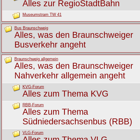
Alles zur RegioStadtBahn
Museumstram TW 41
Bus Braunschweig
Alles, was den Braunschweiger
Busverkehr angeht
Braunschweig allgemein
Alles, was den Braunschweiger
Nahverkehr allgemein angeht
KVG-Forum
Alles zum Thema KVG
RBB-Forum
Alles zum Thema
Südniedersachsenbus (RBB)
VLG-Forum
Alles zum Thema VLG