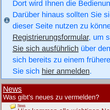
Dort wird Ihnen die Bedienung
Darüber hinaus sollten Sie si
dieser Seite nutzen zu könn
Registrierungsformular
, um s
Sie sich ausführlich
über den
sich bereits zu einem früher
Sie sich
hier anmelden
.
News
Was gibt's neues zu vermelden?
News