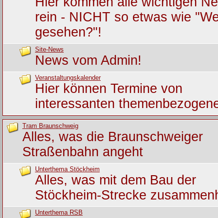
Hier kommen alle wichtigen Ne
rein - NICHT so etwas wie "We
gesehen?"!
Site-News
News vom Admin!
Veranstaltungskalender
Hier können Termine von
interessanten themenbezogene
Tram Braunschweig
Alles, was die Braunschweiger
Straßenbahn angeht
Unterthema Stöckheim
Alles, was mit dem Bau der
Stöckheim-Strecke zusammen
Unterthema RSB