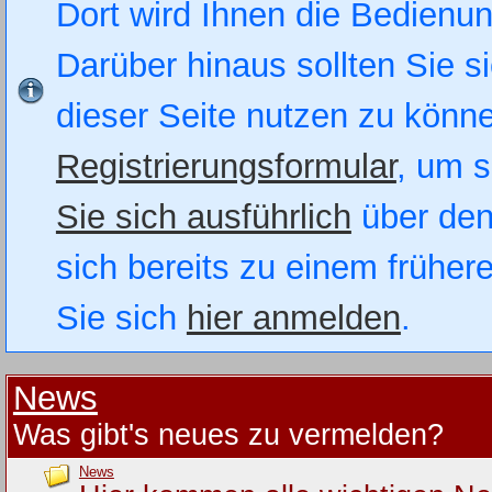
Dort wird Ihnen die Bedienung
Darüber hinaus sollten Sie si
dieser Seite nutzen zu könn
Registrierungsformular
, um s
Sie sich ausführlich
über den
sich bereits zu einem früher
Sie sich
hier anmelden
.
News
Was gibt's neues zu vermelden?
News