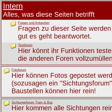
Intern
Alles, was diese Seiten betrifft
Fragen und Antworten
Fragen zu dieser Seite werden 
gut es geht beantwortet.
Testforum
Hier könnt ihr Funktionen test
die anderen Foren vollzumüllen
Fotoforum
Hier können Fotos gepostet wer
(sozusagen ein "Sichtungsforum")
Baustellen können hier rein!
Sichtungsforum Tram & Bus
Hier kommen alle Sichtungen rein