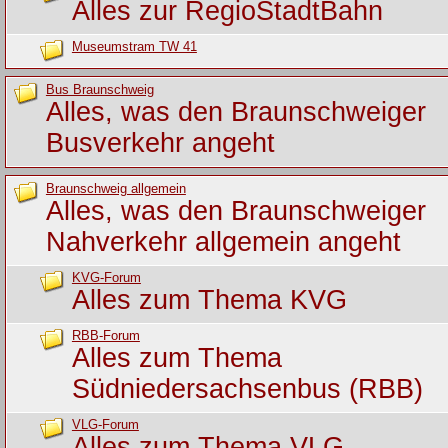
Alles zur RegioStadtBahn
Museumstram TW 41
Bus Braunschweig
Alles, was den Braunschweiger
Busverkehr angeht
Braunschweig allgemein
Alles, was den Braunschweiger
Nahverkehr allgemein angeht
KVG-Forum
Alles zum Thema KVG
RBB-Forum
Alles zum Thema
Südniedersachsenbus (RBB)
VLG-Forum
Alles zum Thema VLG