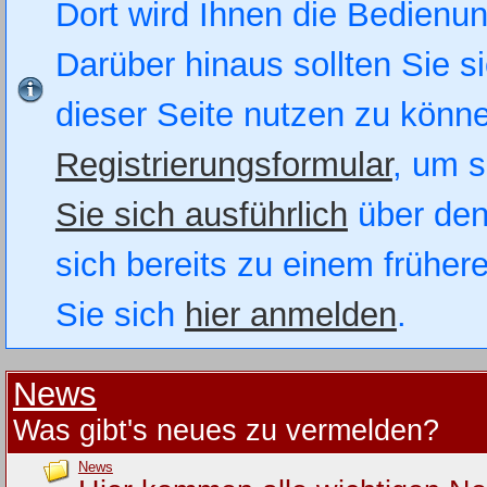
Dort wird Ihnen die Bedienung
Darüber hinaus sollten Sie si
dieser Seite nutzen zu könn
Registrierungsformular
, um s
Sie sich ausführlich
über den
sich bereits zu einem früher
Sie sich
hier anmelden
.
News
Was gibt's neues zu vermelden?
News