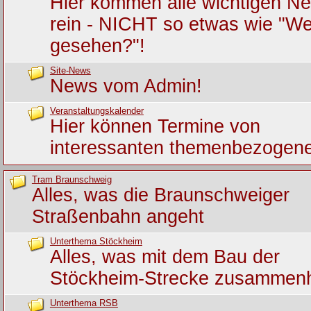
Hier kommen alle wichtigen Ne
rein - NICHT so etwas wie "We
gesehen?"!
Site-News
News vom Admin!
Veranstaltungskalender
Hier können Termine von
interessanten themenbezogene
Tram Braunschweig
Alles, was die Braunschweiger
Straßenbahn angeht
Unterthema Stöckheim
Alles, was mit dem Bau der
Stöckheim-Strecke zusammen
Unterthema RSB