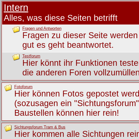
Intern
Alles, was diese Seiten betrifft
Fragen und Antworten
Fragen zu dieser Seite werden 
gut es geht beantwortet.
Testforum
Hier könnt ihr Funktionen test
die anderen Foren vollzumüllen
Fotoforum
Hier können Fotos gepostet wer
(sozusagen ein "Sichtungsforum")
Baustellen können hier rein!
Sichtungsforum Tram & Bus
Hier kommen alle Sichtungen rein