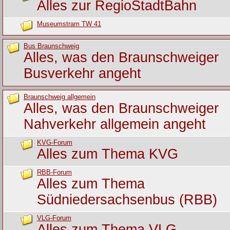
Alles zur RegioStadtBahn
Museumstram TW 41
Bus Braunschweig
Alles, was den Braunschweiger
Busverkehr angeht
Braunschweig allgemein
Alles, was den Braunschweiger
Nahverkehr allgemein angeht
KVG-Forum
Alles zum Thema KVG
RBB-Forum
Alles zum Thema
Südniedersachsenbus (RBB)
VLG-Forum
Alles zum Thema VLG