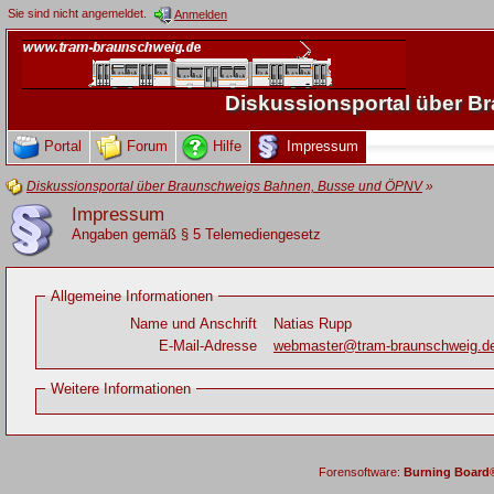
Sie sind nicht angemeldet.
Anmelden
Diskussionsportal über 
Portal
Forum
Hilfe
Impressum
Diskussionsportal über Braunschweigs Bahnen, Busse und ÖPNV
»
Impressum
Angaben gemäß § 5 Telemediengesetz
Allgemeine Informationen
Name und Anschrift
Natias Rupp
E-Mail-Adresse
webmaster@tram-braunschweig.d
Weitere Informationen
Forensoftware:
Burning Board® 