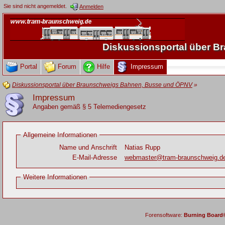
Sie sind nicht angemeldet.
Anmelden
Diskussionsportal über 
Portal
Forum
Hilfe
Impressum
Diskussionsportal über Braunschweigs Bahnen, Busse und ÖPNV
»
Impressum
Angaben gemäß § 5 Telemediengesetz
Allgemeine Informationen
Name und Anschrift
Natias Rupp
E-Mail-Adresse
webmaster@tram-braunschweig.d
Weitere Informationen
Forensoftware:
Burning Board® 