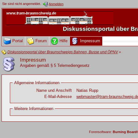
Sie sind nicht angemeldet.
Anmelden
Diskussionsportal über 
Portal
Forum
Hilfe
Impressum
Diskussionsportal über Braunschweigs Bahnen, Busse und ÖPNV
»
Impressum
Angaben gemäß § 5 Telemediengesetz
Allgemeine Informationen
Name und Anschrift
Natias Rupp
E-Mail-Adresse
webmaster@tram-braunschweig.d
Weitere Informationen
Forensoftware:
Burning Board® 