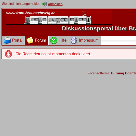
Sie sind nicht angemeldet.
Anmelden
Diskussionsportal über 
Portal
Forum
Hilfe
Impressum
Die Registrierung ist momentan deaktiviert.
Forensoftware:
Burning Board® 