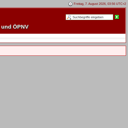
Freitag, 7. August 2026, 03:56 UTC+2
e und ÖPNV