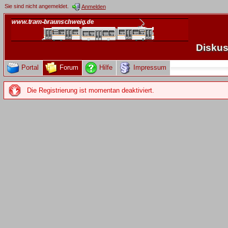
Sie sind nicht angemeldet.
Anmelden
Diskus
Portal
Forum
Hilfe
Impressum
Die Registrierung ist momentan deaktiviert.