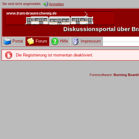
Sie sind nicht angemeldet.
Anmelden
Diskussionsportal über 
Portal
Forum
Hilfe
Impressum
Die Registrierung ist momentan deaktiviert.
Forensoftware:
Burning Board® 