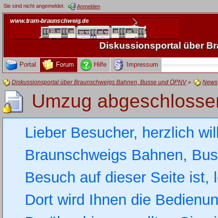
Sie sind nicht angemeldet.
Anmelden
Diskussionsportal über 
Portal
Forum
Hilfe
Impressum
Diskussionsportal über Braunschweigs Bahnen, Busse und ÖPNV
»
News
Umzug abgeschlosse
Lieber Besucher, herzlich wi
Braunschweigs Bahnen, Busse
Besuch auf dieser Seite ist, 
Dort wird Ihnen die Bedienung