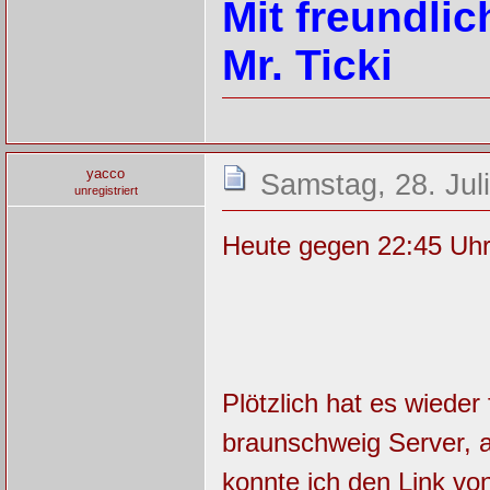
Mit freundli
Mr. Ticki
yacco
Samstag, 28. Jul
unregistriert
Heute gegen 22:45 Uhr
Plötzlich hat es wieder 
braunschweig Server, al
konnte ich den Link vo