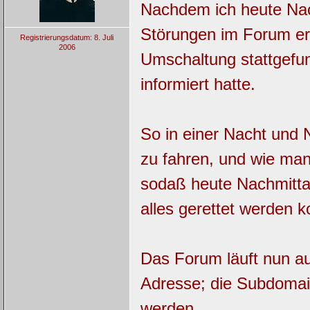
Nachdem ich heute Nac
Störungen im Forum erf
Registrierungsdatum: 8. Juli
2006
Umschaltung stattgefun
informiert hatte.
So in einer Nacht und 
zu fahren, und wie man
sodaß heute Nachmitta
alles gerettet werden k
Das Forum läuft nun au
Adresse; die Subdomain
werden.