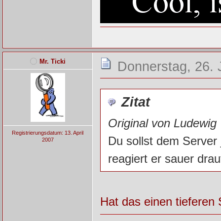
Mr. Ticki
Donnerstag, 26. 
Zitat
Original von Ludewig
Registrierungsdatum: 13. April
Du sollst dem Server 
2007
reagiert er sauer drau
Hat das einen tieferen 