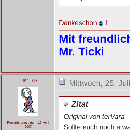
Dankeschön
!
Mit freundli
Mr. Ticki
Mr. Ticki
Mittwoch, 25. Jul
Zitat
Original von terVara
Registrierungsdatum: 13. April
Sollte euch noch etwas
2007