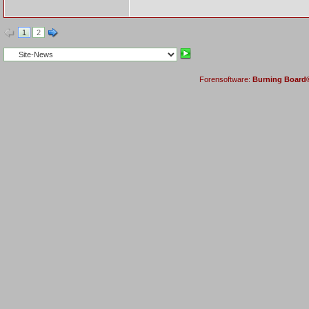
1
2
Forensoftware:
Burning Board® 