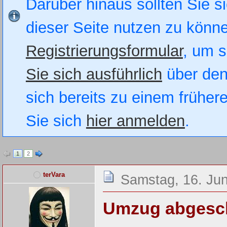
Darüber hinaus sollten Sie si
dieser Seite nutzen zu könn
Registrierungsformular
, um s
Sie sich ausführlich
über den
sich bereits zu einem früher
Sie sich
hier anmelden
.
1
2
terVara
Samstag, 16. Jun
Umzug abgesc