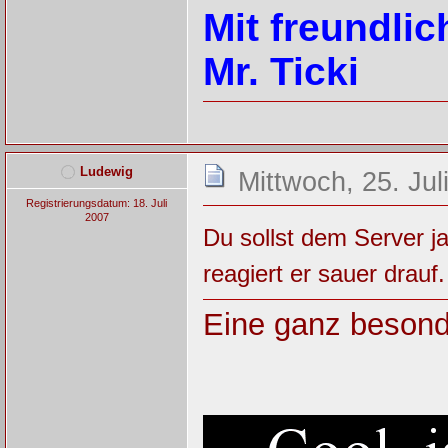
Mit freundli
Mr. Ticki
Ludewig
Mittwoch, 25. Jul
Registrierungsdatum: 18. Juli
2007
Du sollst dem Server j
reagiert er sauer drauf
Eine ganz besond