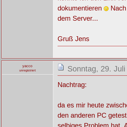
dokumentieren
Nach 
dem Server...
Gruß Jens
yacco
Sonntag, 29. Juli
unregistriert
Nachtrag:
da es mir heute zwisch
den anderen PC geteste
selbiges Problem hat. 