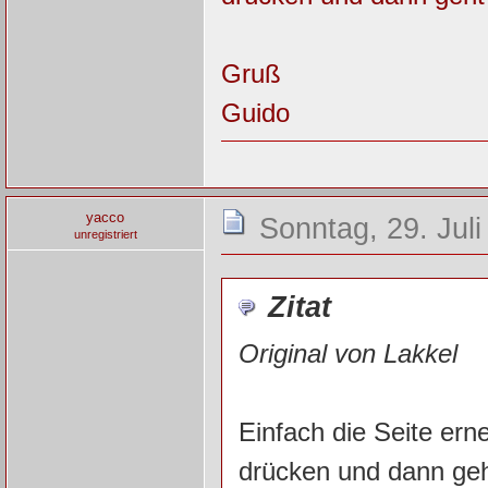
Gruß
Guido
yacco
Sonntag, 29. Juli
unregistriert
Zitat
Original von Lakkel
Einfach die Seite ern
drücken und dann geh