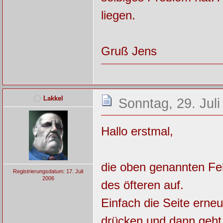
liegen.
Gruß Jens
Lakkel
Sonntag, 29. Juli
Hallo erstmal,
die oben genannten Feh
Registrierungsdatum: 17. Juli
2006
des öfteren auf.
Einfach die Seite erneu
drücken und dann geht e