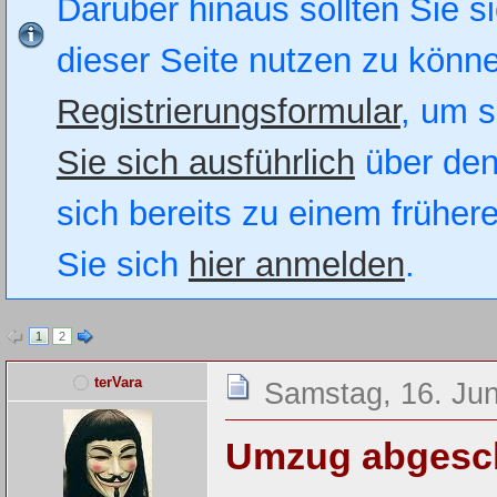
Darüber hinaus sollten Sie si
dieser Seite nutzen zu könn
Registrierungsformular
, um s
Sie sich ausführlich
über den
sich bereits zu einem früher
Sie sich
hier anmelden
.
1
2
terVara
Samstag, 16. Jun
Umzug abgesc