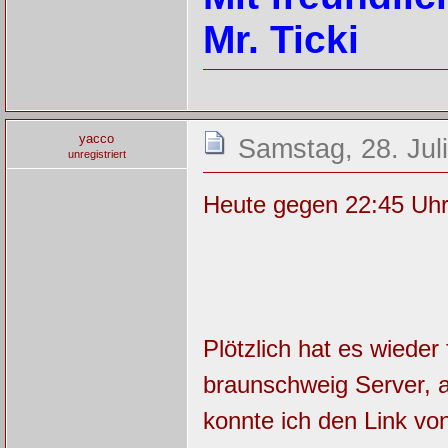
Mr. Ticki
yacco
Samstag, 28. Jul
unregistriert
Heute gegen 22:45 Uhr
Plötzlich hat es wieder 
braunschweig Server, al
konnte ich den Link vo