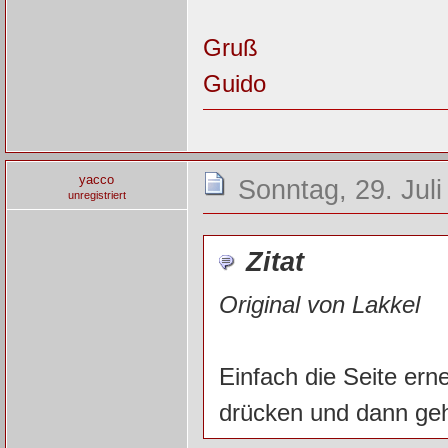
Gruß
Guido
yacco
Sonntag, 29. Juli
unregistriert
Zitat
Original von Lakkel
Einfach die Seite ern
drücken und dann geh