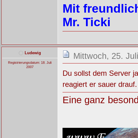
Mit freundli
Mr. Ticki
Ludewig
Mittwoch, 25. Jul
Registrierungsdatum: 18. Juli
2007
Du sollst dem Server j
reagiert er sauer drauf
Eine ganz besond