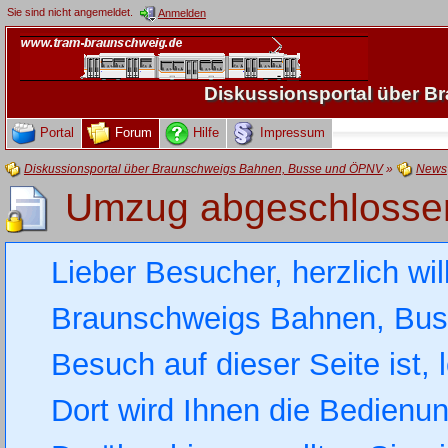
Sie sind nicht angemeldet.
Anmelden
Diskussionsportal über 
Portal
Forum
Hilfe
Impressum
Diskussionsportal über Braunschweigs Bahnen, Busse und ÖPNV
»
News
Umzug abgeschlosse
Lieber Besucher, herzlich wi
Braunschweigs Bahnen, Busse
Besuch auf dieser Seite ist, 
Dort wird Ihnen die Bedienung