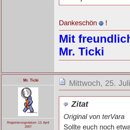
Dankeschön
!
Mit freundli
Mr. Ticki
Mr. Ticki
Mittwoch, 25. Jul
Zitat
Original von terVara
Registrierungsdatum: 13. April
Sollte euch noch etwas
2007