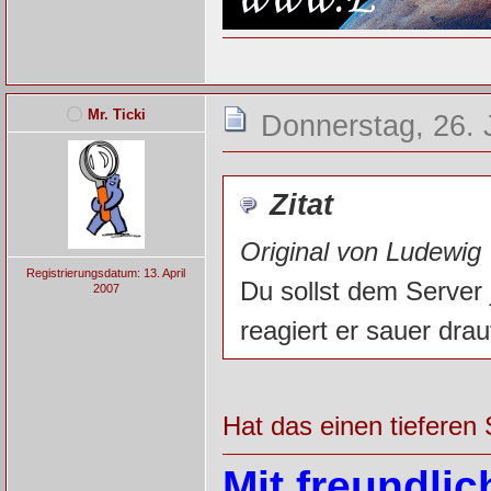
Mr. Ticki
Donnerstag, 26. 
Zitat
Original von Ludewig
Registrierungsdatum: 13. April
Du sollst dem Server 
2007
reagiert er sauer drau
Hat das einen tieferen 
Mit freundli