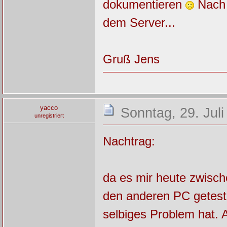
dokumentieren
Nach 
dem Server...
Gruß Jens
yacco
Sonntag, 29. Juli
unregistriert
Nachtrag:
da es mir heute zwisch
den anderen PC geteste
selbiges Problem hat. 