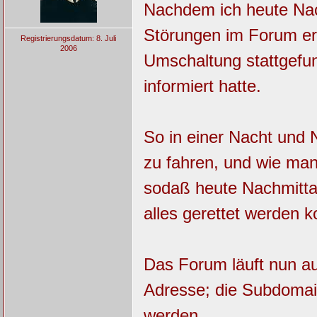
Nachdem ich heute Nac
Störungen im Forum erf
Registrierungsdatum: 8. Juli
2006
Umschaltung stattgefun
informiert hatte.
So in einer Nacht und 
zu fahren, und wie man
sodaß heute Nachmitta
alles gerettet werden k
Das Forum läuft nun au
Adresse; die Subdomain
werden.