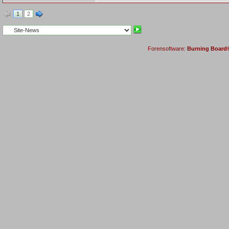
1
2
Forensoftware:
Burning Board® 