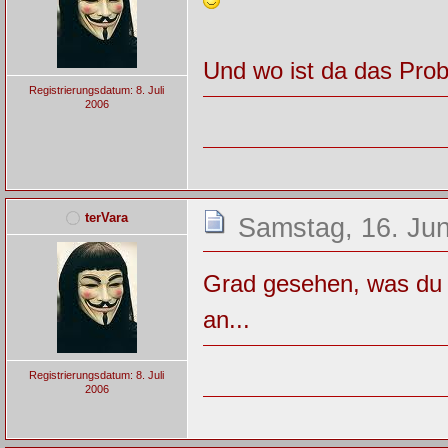
Und wo ist da das Prob
Registrierungsdatum: 8. Juli
2006
terVara
Samstag, 16. Jun
Grad gesehen, was du m
an...
Registrierungsdatum: 8. Juli
2006