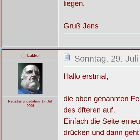
liegen.
Gruß Jens
Lakkel
Sonntag, 29. Juli
Hallo erstmal,
die oben genannten Feh
Registrierungsdatum: 17. Juli
2006
des öfteren auf.
Einfach die Seite erneu
drücken und dann geht e