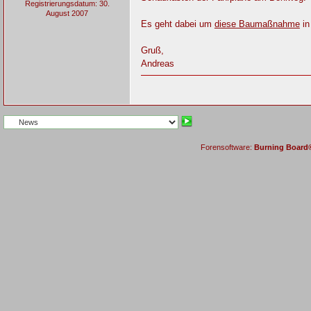
Registrierungsdatum: 30.
August 2007
Es geht dabei um
diese Baumaßnahme
in
Gruß,
Andreas
Forensoftware:
Burning Board® 