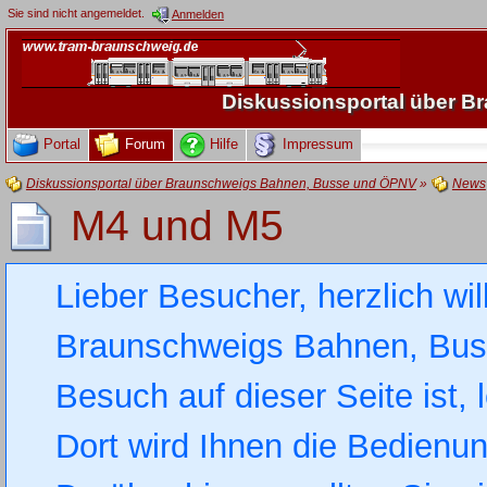
Sie sind nicht angemeldet.
Anmelden
Diskussionsportal über 
Portal
Forum
Hilfe
Impressum
Diskussionsportal über Braunschweigs Bahnen, Busse und ÖPNV
»
News
M4 und M5
Lieber Besucher, herzlich wi
Braunschweigs Bahnen, Busse
Besuch auf dieser Seite ist, 
Dort wird Ihnen die Bedienung