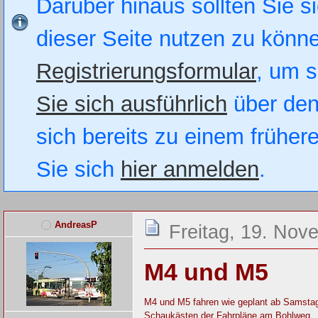
Darüber hinaus sollten Sie si
dieser Seite nutzen zu könn
Registrierungsformular
, um s
Sie sich ausführlich
über den
sich bereits zu einem früher
Sie sich
hier anmelden
.
AndreasP
Freitag, 19. Nov
M4 und M5
M4 und M5 fahren wie geplant ab Samstag,
Schaukästen der Fahrpläne am Bohlweg.