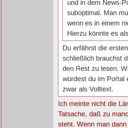
und in dem News-Pos
suboptimal. Man m
wenn es in einem ni
Hierzu könnte es al
Du erfährst die erste
schließlich brauchst 
den Rest zu lesen. W
würdest du im Portal 
zwar als Volltext.
Ich meinte nicht die Lä
Tatsache, daß zu manch
steht. Wenn man dann d