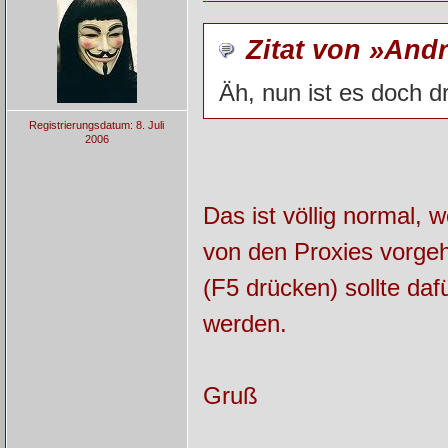
Zitat von »And
Äh, nun ist es doch dr
Registrierungsdatum: 8. Juli
2006
Das ist völlig normal, 
von den Proxies vorge
(F5 drücken) sollte da
werden.
Gruß