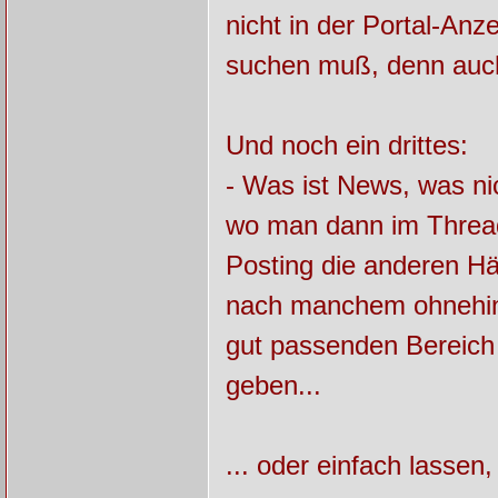
nicht in der Portal-An
suchen muß, denn auch 
Und noch ein drittes:
- Was ist News, was ni
wo man dann im Thread 
Posting die anderen Hä
nach manchem ohnehin 
gut passenden Bereich 
geben...
... oder einfach lasse