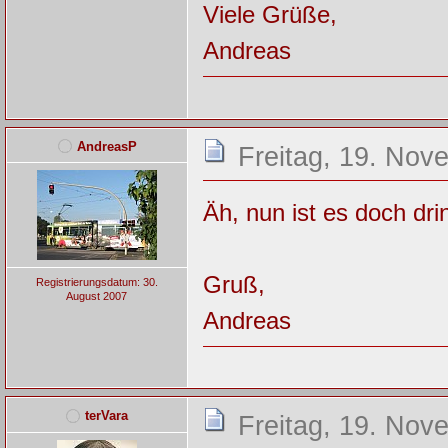
Viele Grüße,
Andreas
AndreasP
Freitag, 19. Nov
Äh, nun ist es doch dri
Gruß,
Registrierungsdatum: 30.
August 2007
Andreas
terVara
Freitag, 19. Nov