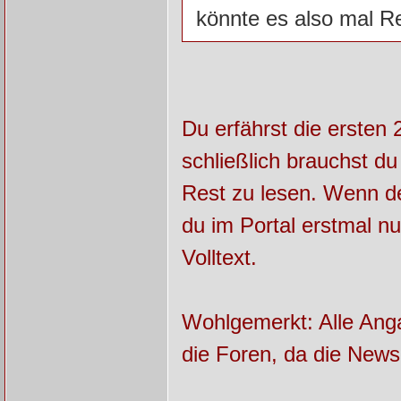
könnte es also mal R
Du erfährst die ersten 
schließlich brauchst d
Rest zu lesen. Wenn d
du im Portal erstmal n
Volltext.
Wohlgemerkt: Alle Anga
die Foren, da die Newsb