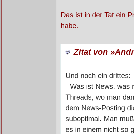
Das ist in der Tat ein
habe.
Zitat von »And
Und noch ein drittes:
- Was ist News, was n
Threads, wo man dann 
dem News-Posting die
suboptimal. Man muß
es in einem nicht so 