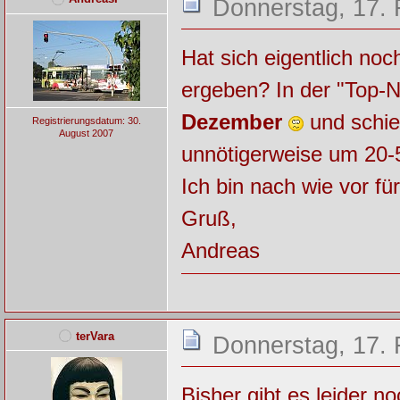
Donnerstag, 17. 
Hat sich eigentlich n
ergeben? In der "Top-
Dezember
und schieb
Registrierungsdatum: 30.
August 2007
unnötigerweise um 20-
Ich bin nach wie vor f
Gruß,
Andreas
terVara
Donnerstag, 17. 
Bisher gibt es leider n