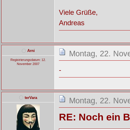
Viele Grüße,
Andreas
Arni
Montag, 22. Nov
Registrierungsdatum: 12.
November 2007
-
terVara
Montag, 22. Nov
RE: Noch ein B