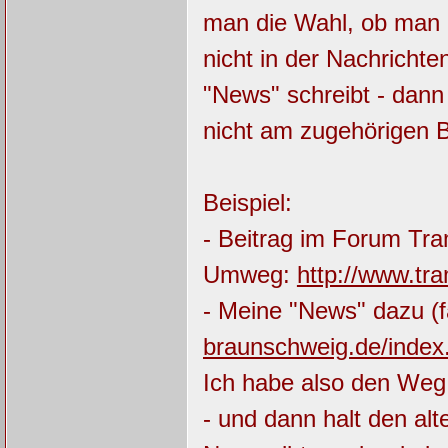
man die Wahl, ob man d
nicht in der Nachricht
"News" schreibt - dann 
nicht am zugehörigen Be
Beispiel:
- Beitrag im Forum T
Umweg:
http://www.t
- Meine "News" dazu (f
braunschweig.de/inde
Ich habe also den Weg
- und dann halt den alt