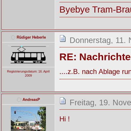
Byebye Tram-Bra
Rüdiger Heberle
Donnerstag, 11.
RE: Nachricht
....z.B. nach Ablage ru
Registrierungsdatum: 16. April
2009
AndreasP
Freitag, 19. Nov
Hi !