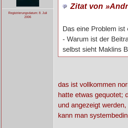
Zitat von »And
Registrierungsdatum: 8. Juli
2006
Das eine Problem ist o
- Warum ist der Beit
selbst sieht Maklins B
das ist vollkommen nor
hatte etwas gequotet;
und angezeigt werden,
kann man systembeding