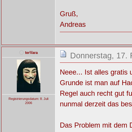
Gruß,
Andreas
terVara
Donnerstag, 17. 
Neee... Ist alles grati
Grunde ist man auf Ha
Regel auch recht gut f
Registrierungsdatum: 8. Juli
nunmal derzeit das best
2006
Das Problem mit dem Da