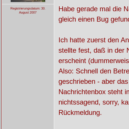
Habe gerade mal die Na
Registrierungsdatum: 30.
August 2007
gleich einen Bug gefun
Ich hatte zuerst den An
stellte fest, daß in de
erscheint (dummerweise
Also: Schnell den Betre
geschrieben - aber das
Nachrichtenbox steht 
nichtssagend, sorry, ka
Rückmeldung.