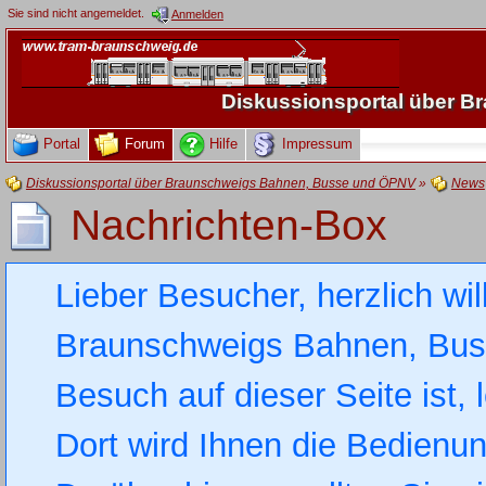
Sie sind nicht angemeldet.
Anmelden
Diskussionsportal über 
Portal
Forum
Hilfe
Impressum
Diskussionsportal über Braunschweigs Bahnen, Busse und ÖPNV
»
News
Nachrichten-Box
Lieber Besucher, herzlich wi
Braunschweigs Bahnen, Busse
Besuch auf dieser Seite ist, 
Dort wird Ihnen die Bedienung