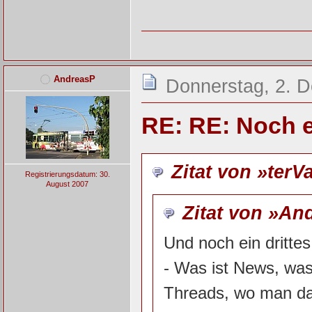
AndreasP
Donnerstag, 2. 
RE: RE: Noch e
Zitat von »terV
Registrierungsdatum: 30.
August 2007
Zitat von »An
Und noch ein drittes
- Was ist News, was
Threads, wo man dan