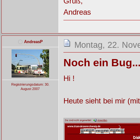
Gruß,
Andreas
AndreasP
Montag, 22. Nov
Noch ein Bug..
Hi !
Registrierungsdatum: 30.
August 2007
Heute sieht bei mir (mi