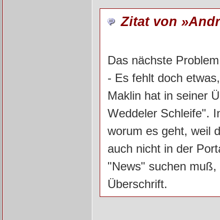
Zitat von »And
Das nächste Problem 
- Es fehlt doch etwas,
Maklin hat in seiner 
Weddeler Schleife". I
worum es geht, weil di
auch nicht in der Por
"News" suchen muß, 
Überschrift.