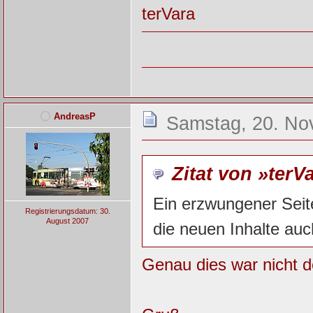
terVara
AndreasP
Samstag, 20. No
Zitat von »terV
Ein erzwungener Seite
Registrierungsdatum: 30.
August 2007
die neuen Inhalte auc
Genau dies war nicht d