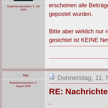
erscheinen alle Beiträ
Registrierungsdatum: 8. Juli
2006
gepostet wurden.
Bitte aber wirklich nu
gesichtet ist KEINE Ne
Yuri
Donnerstag, 11.
Registrierungsdatum: 6.
August 2008
RE: Nachricht
-