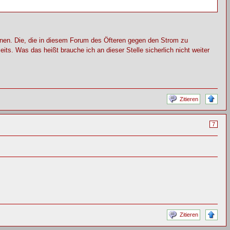
hnen. Die, die in diesem Forum des Öfteren gegen den Strom zu
s. Was das heißt brauche ich an dieser Stelle sicherlich nicht weiter
Zitieren
7
Zitieren