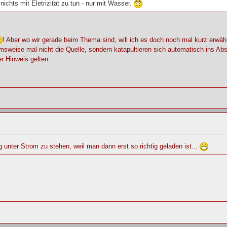
nichts mit Eletrizität zu tun - nur mit Wasser.
! Aber wo wir gerade beim Thema sind, will ich es doch noch mal kurz erwä
eise mal nicht die Quelle, sondern katapultieren sich automatisch ins Abseit
er Hinweis gelten.
 unter Strom zu stehen, weil man dann erst so richtig geladen ist...