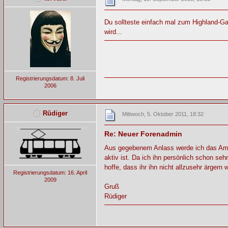
Du sollteste einfach mal zum Highland-Ga
wird...
Registrierungsdatum: 8. Juli
2006
Rüdiger
Mittwoch, 5. Oktober 2011, 18:32
Re: Neuer Forenadmin
Aus gegebenem Anlass werde ich das Amt 
aktiv ist. Da ich ihn persönlich schon se
hoffe, dass ihr ihn nicht allzusehr ärgern 
Registrierungsdatum: 16. April
2009
Gruß
Rüdiger