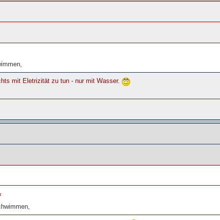
wimmen,
hts mit Eletrizität zu tun - nur mit Wasser.
«
schwimmen,