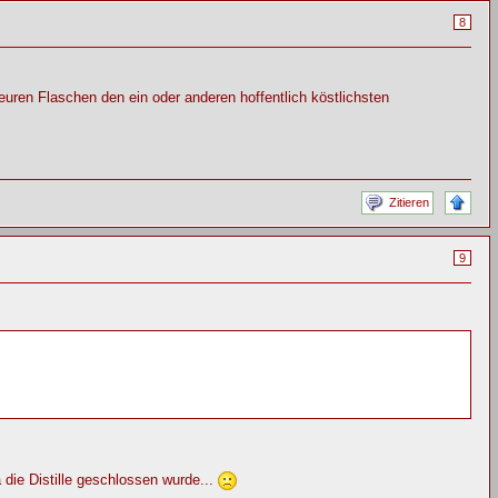
8
euren Flaschen den ein oder anderen hoffentlich köstlichsten
Zitieren
9
 die Distille geschlossen wurde...