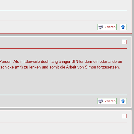
Zitieren
2
erson: Als mittlerweile doch langjähriger BIN-ler dem ein oder anderen
schicke (mit) zu lenken und somit die Arbeit von Simon fortzusetzen.
Zitieren
3