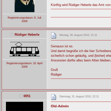
Künftig wird Rüdiger Heberle das Amt von
Registrierungsdatum: 8. Juli
2006
Rüdiger Heberle
Montag, 30. August 2010, 21:11
Genauso ist es.
Und damit begrüße ich die hier Schreibend
sicherlich schon geläufig, und (bisher) 
Ansonsten dürfte alles beim Alten bleiben
Registrierungsdatum: 16. April
2009
Gruß
Rüdiger
0051
Dienstag, 31. August 2010, 22:11
Old-Admin