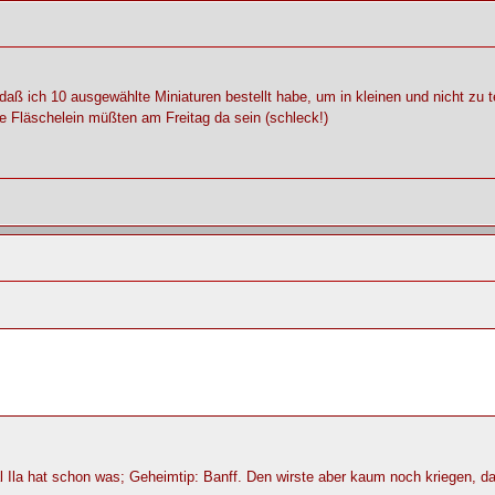
aß ich 10 ausgewählte Miniaturen bestellt habe, um in kleinen und nicht zu t
ie Fläschelein müßten am Freitag da sein (schleck!)
 Ila hat schon was; Geheimtip: Banff. Den wirste aber kaum noch kriegen, da