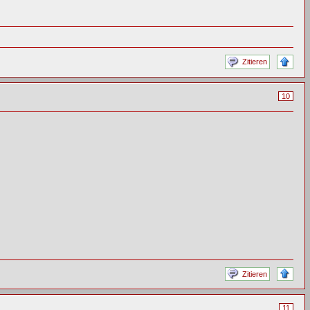
Zitieren
10
Zitieren
11