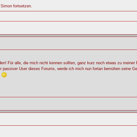
 Simon fortsetzen.
en! Für alle, die mich nicht kennen sollten, ganz kurz noch etwas zu meiner P
eher passiver User dieses Forums, werde ich mich nun fortan bemühen seine Ge
.