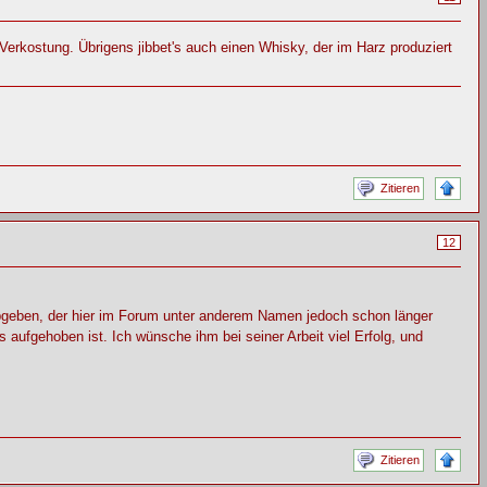
erkostung. Übrigens jibbet's auch einen Whisky, der im Harz produziert
Zitieren
12
geben, der hier im Forum unter anderem Namen jedoch schon länger
 aufgehoben ist. Ich wünsche ihm bei seiner Arbeit viel Erfolg, und
Zitieren