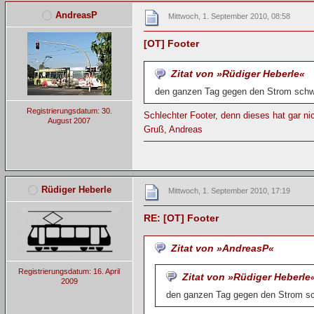
AndreasP
Mittwoch, 1. September 2010, 08:58
[OT] Footer
Zitat von »Rüdiger Heberle«
den ganzen Tag gegen den Strom sch
Registrierungsdatum: 30.
Schlechter Footer, denn dieses hat gar nic
August 2007
Gruß, Andreas
Rüdiger Heberle
Mittwoch, 1. September 2010, 17:19
RE: [OT] Footer
Zitat von »AndreasP«
Registrierungsdatum: 16. April
Zitat von »Rüdiger Heberle
2009
den ganzen Tag gegen den Strom 