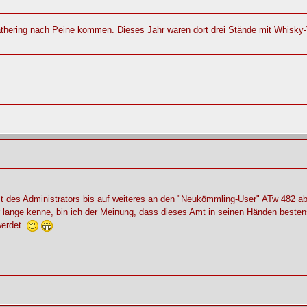
thering nach Peine kommen. Dieses Jahr waren dort drei Stände mit Whisky-V
des Administrators bis auf weiteres an den "Neukömmling-User" ATw 482 ab
hr lange kenne, bin ich der Meinung, dass dieses Amt in seinen Händen bestens
werdet.