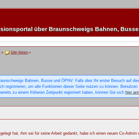
sionsportal über Braunschweigs Bahnen, Buss
s
»
Site-News
»
raunschweigs Bahnen, Busse und ÖPNV. Falls dies Ihr erster Besuch auf dieser
sich registrieren, um alle Funktionen dieser Seite nutzen zu können. Benutzen
ereits zu einem früheren Zeitpunkt registriert haben, können Sie sich
hier an
elegt hat, ihm sei für seine Arbeit gedankt, habe ich einen neuen Co-Admin 