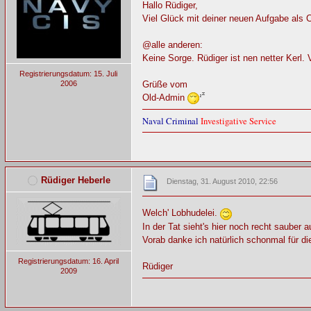
Hallo Rüdiger,
Viel Glück mit deiner neuen Aufgabe als 
@alle anderen:
Keine Sorge. Rüdiger ist nen netter Kerl. 
Registrierungsdatum: 15. Juli
Grüße vom
2006
Old-Admin
Naval Criminal
Investigative Service
Rüdiger Heberle
Dienstag, 31. August 2010, 22:56
Welch' Lobhudelei.
In der Tat sieht's hier noch recht sauber 
Vorab danke ich natürlich schonmal für 
Registrierungsdatum: 16. April
Rüdiger
2009