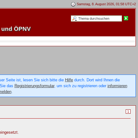
Samstag, 8. August 2026, 01:58 UTC+2
e und ÖPNV
 Seite ist, lesen Sie sich bitte die
Hilfe
durch. Dort wird Ihnen die
 Sie das
Registrierungsformular
, um sich zu registrieren oder
informieren
melden
.
1
eingesetzt.