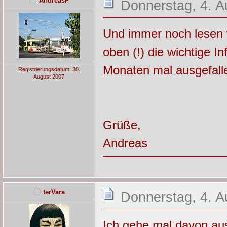
AndreasP
Donnerstag, 4. A
Und immer noch lesen wi
oben (!) die wichtige I
Monaten mal ausgefall
Registrierungsdatum: 30.
August 2007
Grüße,
Andreas
terVara
Donnerstag, 4. A
Ich gehe mal davon au