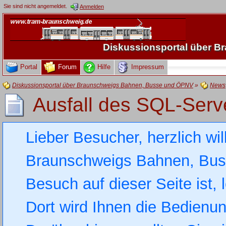
Sie sind nicht angemeldet.
Anmelden
Diskussionsportal über 
Portal
Forum
Hilfe
Impressum
Diskussionsportal über Braunschweigs Bahnen, Busse und ÖPNV
»
News
Ausfall des SQL-Serv
Lieber Besucher, herzlich wi
Braunschweigs Bahnen, Busse
Besuch auf dieser Seite ist, 
Dort wird Ihnen die Bedienung