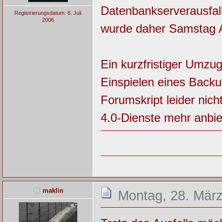
Datenbankserverausfall
Registrierungsdatum: 8. Juli
2006
wurde daher Samstag 
Ein kurzfristiger Umzu
Einspielen eines Back
Forumskript leider nic
4.0-Dienste mehr anbie
maklin
Montag, 28. März