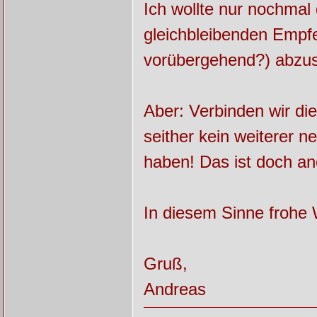
Ich wollte nur nochmal
gleichbleibenden Empfeh
vorübergehend?) abzu
Aber: Verbinden wir di
seither kein weiterer n
haben! Das ist doch a
In diesem Sinne frohe
Gruß,
Andreas