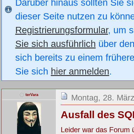
Darüber hinaus sollten Sie si
dieser Seite nutzen zu könn
Registrierungsformular
, um s
Sie sich ausführlich
über den
sich bereits zu einem früher
Sie sich
hier anmelden
.
terVara
Montag, 28. März
Ausfall des SQ
Leider war das Forum 