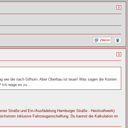
8
Zitieren
9
lang wie die nach Gifhorn. Aber Oberbau ist teuer! Was sagen die Kosten
 Ich wage es zu ...
horner Straße und Ein-/Ausfädelung Hamburger Straße - Heizkraftwerk)
leichstrom inklusive Fahrzeuganschaffung. Du kannst die Kalkulation im