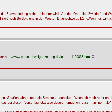
d die Busverbindung nicht schlechter wird. Von den Ortsteilen Zweidorf und 
iziert nach Bortfeld und in den Westen Braunschweigs käme.Wenn es wirklich 
over
http://www.braunschweiger-zeitung.de/lok…-id1199833.html
chert, Straßenbahnen über die Strecke zu schicken. Wenn ich mich recht ents
 das bei diesem Vorschlag jetzt also dadurch umgehen, dass man "normale"