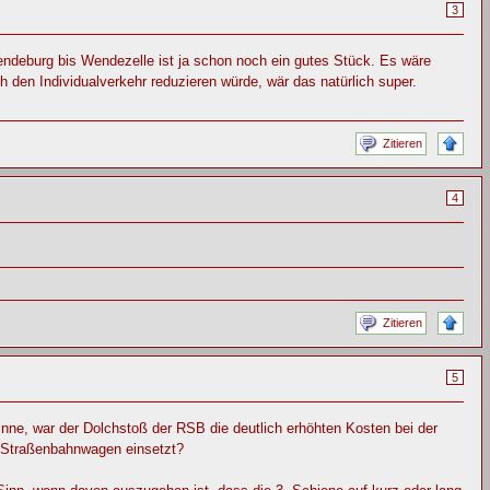
3
Wendeburg bis Wendezelle ist ja schon noch ein gutes Stück. Es wäre
den Individualverkehr reduzieren würde, wär das natürlich super.
Zitieren
4
Zitieren
5
inne, war der Dolchstoß der RSB die deutlich erhöhten Kosten bei der
 Straßenbahnwagen einsetzt?