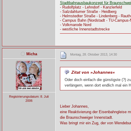
Stadtbahnausbaukonzept für Braunschwe
- Rudolfplatz - Lehndorf - Kanzlerfeld
- Salzdahlumer Straße - Heidberg
- Helmstedter Straße - Lindenberg - Raut
- Campus Bahn (Nordstadt - TU-Campus-
- Volkmarode Nord
- westliche Innenstadtstrecke
Micha
Montag, 28. Oktober 2013, 14:30
Zitat von »Johannes«
Oder doch einfach die günstigste (?)
verlängern, wenn dort endlich mal ein 
Registrierungsdatum: 8. Juli
2006
Lieber Johannes,
eine Reaktivierung der Eisenbahngleise m
die Braunschweiger Innenstadt.
Was bringt mir ein Zug, der von Wendebu