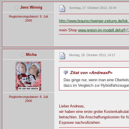
Jens Winnig
Sonntag, 27. Oktober 2013, 16:44
Registrierungsdatum: 9. Juli
2006
http://www.braunschweiger-zeitung.de/lo
mein Shop
www.region-im-modell.de[url]
Micha
Montag, 28. Oktober 2013, 14:17
Zitat von »AndreasP«
Das ginge nur, wenn man eine Oberleitun
dazu im Vergleich zur Hybridfahrzeuga
Registrierungsdatum: 8. Juli
2006
Lieber Andreas,
wir haben eine erste grobe Kostenkalkula
betrachten. Die Anschaffungskosten für fü
Exposee nachvollziehen.