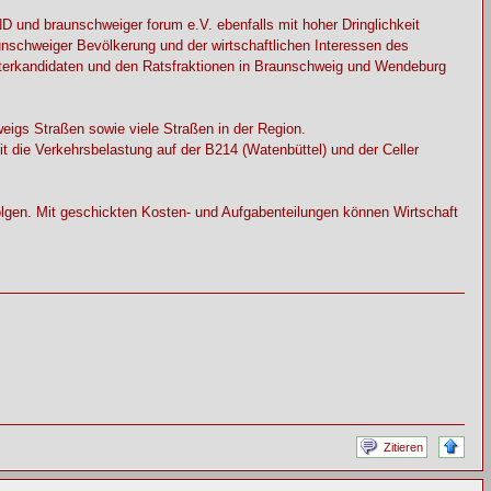
nd braunschweiger forum e.V. ebenfalls mit hoher Dringlichkeit
unschweiger Bevölkerung und der wirtschaftlichen Interessen des
terkandidaten und den Ratsfraktionen in Braunschweig und Wendeburg
eigs Straßen sowie viele Straßen in der Region.
t die Verkehrsbelastung auf der B214 (Watenbüttel) und der Celler
folgen. Mit geschickten Kosten- und Aufgabenteilungen können Wirtschaft
Zitieren