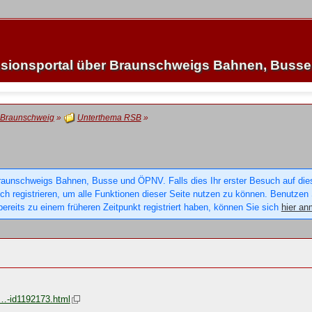
sionsportal über Braunschweigs Bahnen, Buss
 Braunschweig
»
Unterthema RSB
»
raunschweigs Bahnen, Busse und ÖPNV. Falls dies Ihr erster Besuch auf dieser
sich registrieren, um alle Funktionen dieser Seite nutzen zu können. Benutzen
ereits zu einem früheren Zeitpunkt registriert haben, können Sie sich
hier an
g…-id1192173.html