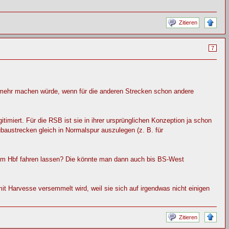
Zitieren
7
 mehr machen würde, wenn für die anderen Strecken schon andere
timiert. Für die RSB ist sie in ihrer ursprünglichen Konzeption ja schon
ubaustrecken gleich in Normalspur auszulegen (z. B. für
zum Hbf fahren lassen? Die könnte man dann auch bis BS-West
t Harvesse versemmelt wird, weil sie sich auf irgendwas nicht einigen
Zitieren