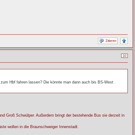
Zitieren
10
se zum Hbf fahren lassen? Die könnte man dann auch bis BS-West
 und Groß Schwülper. Außerdem bringt der bestehende Bus sie derzeit in
te wollen in die Braunschweiger Innenstadt.