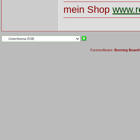
mein Shop
www.re
Forensoftware:
Burning Board® 