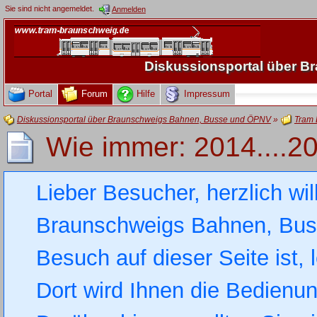
Sie sind nicht angemeldet.
Anmelden
Diskussionsportal über 
Portal
Forum
Hilfe
Impressum
Diskussionsportal über Braunschweigs Bahnen, Busse und ÖPNV
»
Tram 
Wie immer: 2014....20
Lieber Besucher, herzlich wi
Braunschweigs Bahnen, Busse
Besuch auf dieser Seite ist, 
Dort wird Ihnen die Bedienung