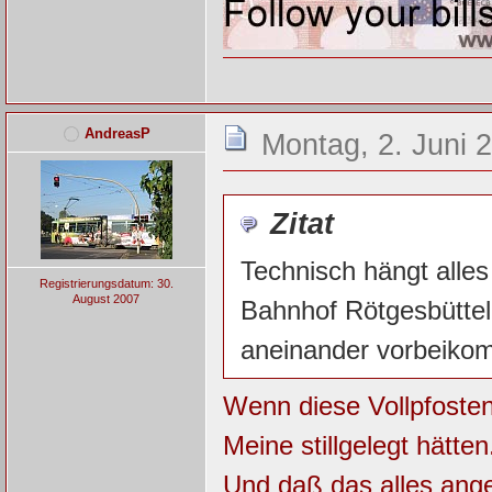
AndreasP
Montag, 2. Juni 
Zitat
Technisch hängt alles
Registrierungsdatum: 30.
August 2007
Bahnhof Rötgesbüttel,
aneinander vorbeiko
Wenn diese Vollpfosten 
Meine stillgelegt hätten.
Und daß das alles angeb