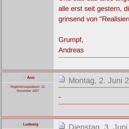
alle erst seit gestern, 
grinsend von "Realisie
Grumpf,
Andreas
Arni
Montag, 2. Juni 
Registrierungsdatum: 12.
November 2007
-
Ludewig
Dienstag, 3. Juni