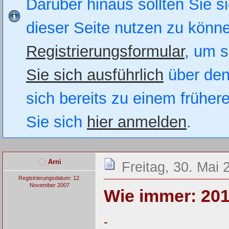
Darüber hinaus sollten Sie si
dieser Seite nutzen zu könn
Registrierungsformular
, um s
Sie sich ausführlich
über den
sich bereits zu einem früher
Sie sich
hier anmelden
.
Arni
Freitag, 30. Mai 
Registrierungsdatum: 12.
November 2007
Wie immer: 2014
-