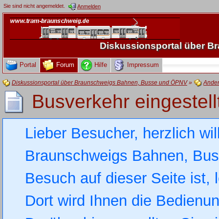
Sie sind nicht angemeldet.
Anmelden
Diskussionsportal über 
Portal
Forum
Hilfe
Impressum
Diskussionsportal über Braunschweigs Bahnen, Busse und ÖPNV
»
Ande
Busverkehr eingestell
Lieber Besucher, herzlich wi
Braunschweigs Bahnen, Busse
Besuch auf dieser Seite ist, 
Dort wird Ihnen die Bedienung