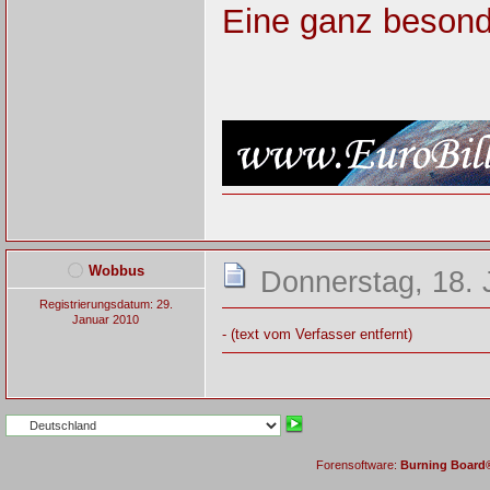
Eine ganz besond
Wobbus
Donnerstag, 18. 
Registrierungsdatum: 29.
Januar 2010
- (text vom Verfasser entfernt)
Forensoftware:
Burning Board® 