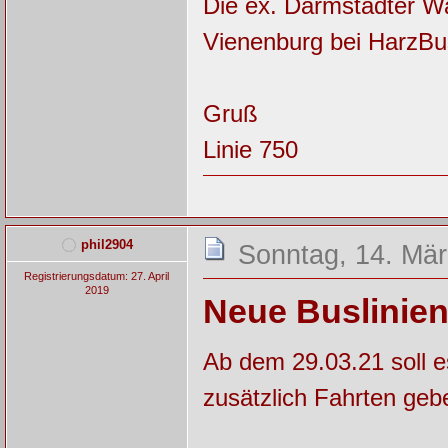
Die ex. Darmstädter W
Vienenburg bei HarzBus
Gruß
Linie 750
phil2904
Sonntag, 14. Mär
Registrierungsdatum: 27. April
2019
Neue Buslinien
Ab dem 29.03.21 soll 
zusätzlich Fahrten geb