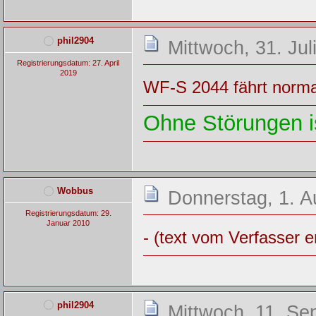
phil2904
Mittwoch, 31. Jul
Registrierungsdatum: 27. April
2019
WF-S 2044 fährt norma
Ohne Störungen is
Wobbus
Donnerstag, 1. A
Registrierungsdatum: 29.
Januar 2010
- (text vom Verfasser e
phil2904
Mittwoch, 11. Se