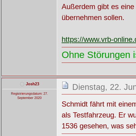
Außerdem gibt es eine
übernehmen sollen.
https://www.vrb-onlin
Ohne Störungen is
Josh23
Dienstag, 22. Ju
Registrierungsdatum: 27.
September 2020
Schmidt fährt mit ei
als Testfahrzeug. Er w
1536 gesehen, was sehr