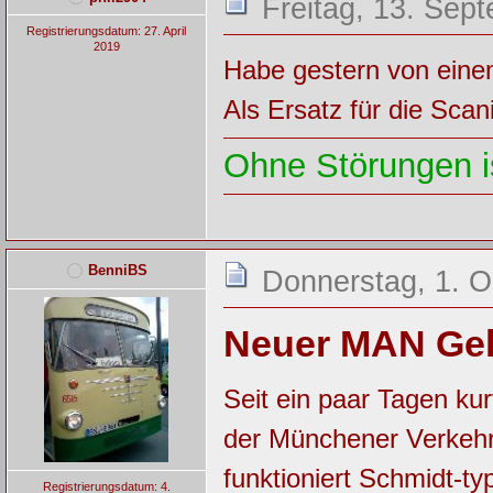
Freitag, 13. Sep
Registrierungsdatum: 27. April
2019
Habe gestern von eine
Als Ersatz für die Scan
Ohne Störungen is
BenniBS
Donnerstag, 1. O
Neuer MAN Ge
Seit ein paar Tagen k
der Münchener Verkehr
funktioniert Schmidt-t
Registrierungsdatum: 4.