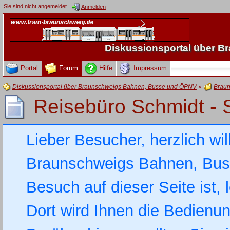
Sie sind nicht angemeldet.
Anmelden
Diskussionsportal über 
Portal
Forum
Hilfe
Impressum
Diskussionsportal über Braunschweigs Bahnen, Busse und ÖPNV
»
Braun
Reisebüro Schmidt -
Lieber Besucher, herzlich wi
Braunschweigs Bahnen, Busse
Besuch auf dieser Seite ist, 
Dort wird Ihnen die Bedienung