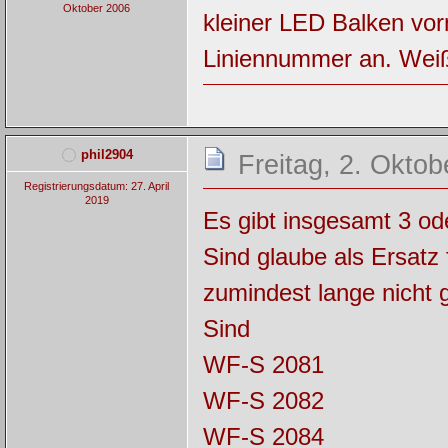
Oktober 2006
kleiner LED Balken vor
Liniennummer an. Wei
phil2904
Freitag, 2. Oktob
Registrierungsdatum: 27. April
2019
Es gibt insgesamt 3 od
Sind glaube als Ersatz 
zumindest lange nicht 
Sind
WF-S 2081
WF-S 2082
WF-S 2084