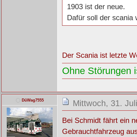
1903 ist der neue.
Dafür soll der scani
Der Scania ist letzte 
Ohne Störungen is
DüWag7555
Mittwoch, 31. Jul
Bei Schmidt fährt ein 
Gebrauchtfahrzeug aus