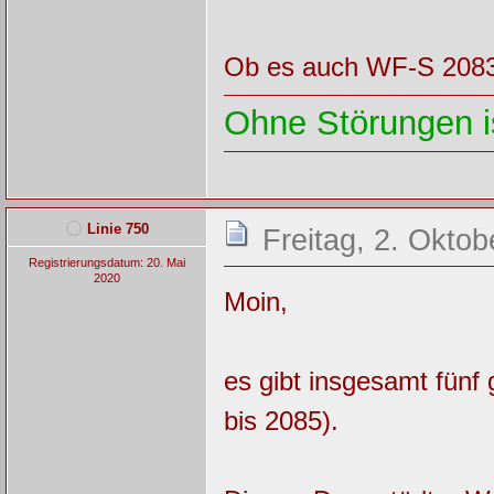
Ob es auch WF-S 2083 g
Ohne Störungen is
Linie 750
Freitag, 2. Oktob
Registrierungsdatum: 20. Mai
2020
Moin,
es gibt insgesamt fü
bis 2085).