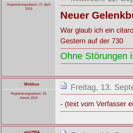
Registrierungsdatum: 27. April
2019
Neuer Gelenkb
War glaub ich ein citar
Gestern auf der 730
Ohne Störungen is
Wobbus
Freitag, 13. Sep
Registrierungsdatum: 29.
Januar 2010
- (text vom Verfasser e
phil2904