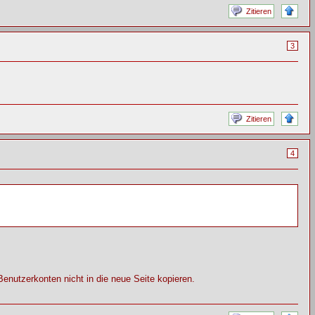
Zitieren
3
Zitieren
4
Benutzerkonten nicht in die neue Seite kopieren.