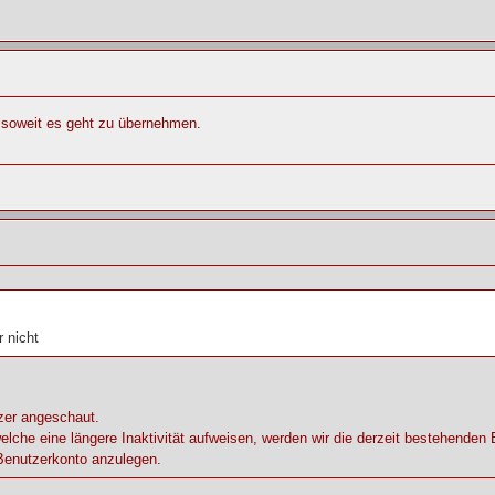
e soweit es geht zu übernehmen.
 nicht
zer angeschaut.
welche eine längere Inaktivität aufweisen, werden wir die derzeit bestehenden 
 Benutzerkonto anzulegen.