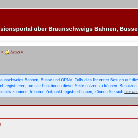
sionsportal über Braunschweigs Bahnen, Buss
s
»
News
»
raunschweigs Bahnen, Busse und ÖPNV. Falls dies Ihr erster Besuch auf dieser
sich registrieren, um alle Funktionen dieser Seite nutzen zu können. Benutzen
ereits zu einem früheren Zeitpunkt registriert haben, können Sie sich
hier an
g