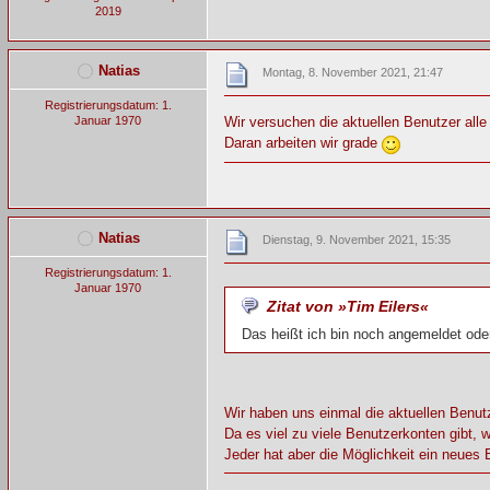
2019
Natias
Montag, 8. November 2021, 21:47
Registrierungsdatum: 1.
Januar 1970
Wir versuchen die aktuellen Benutzer all
Daran arbeiten wir grade
Natias
Dienstag, 9. November 2021, 15:35
Registrierungsdatum: 1.
Januar 1970
Zitat von »Tim Eilers«
Das heißt ich bin noch angemeldet oder
Wir haben uns einmal die aktuellen Benut
Da es viel zu viele Benutzerkonten gibt, 
Jeder hat aber die Möglichkeit ein neues