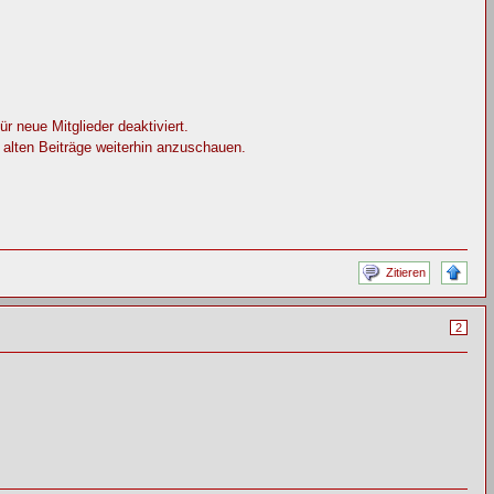
 neue Mitglieder deaktiviert.
e alten Beiträge weiterhin anzuschauen.
Zitieren
2