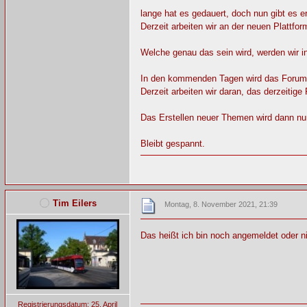
lange hat es gedauert, doch nun gibt es 
Derzeit arbeiten wir an der neuen Plattfor
Welche genau das sein wird, werden wir
In den kommenden Tagen wird das Forum da
Derzeit arbeiten wir daran, das derzeitig
Das Erstellen neuer Themen wird dann nur
Bleibt gespannt.
Tim Eilers
Montag, 8. November 2021, 21:39
Das heißt ich bin noch angemeldet oder n
Registrierungsdatum: 25. April