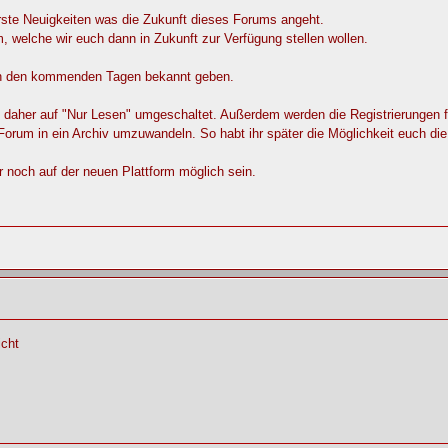
erste Neuigkeiten was die Zukunft dieses Forums angeht.
m, welche wir euch dann in Zukunft zur Verfügung stellen wollen.
 in den kommenden Tagen bekannt geben.
her auf "Nur Lesen" umgeschaltet. Außerdem werden die Registrierungen für
e Forum in ein Archiv umzuwandeln. So habt ihr später die Möglichkeit euch di
 noch auf der neuen Plattform möglich sein.
icht