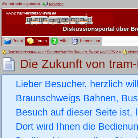
Sie sind nicht angemeldet.
Anmelden
Diskussionsportal über 
Portal
Forum
Hilfe
Impressum
Diskussionsportal über Braunschweigs Bahnen, Busse und ÖPNV
»
News
Die Zukunft von tram
Lieber Besucher, herzlich wi
Braunschweigs Bahnen, Busse
Besuch auf dieser Seite ist, 
Dort wird Ihnen die Bedienung