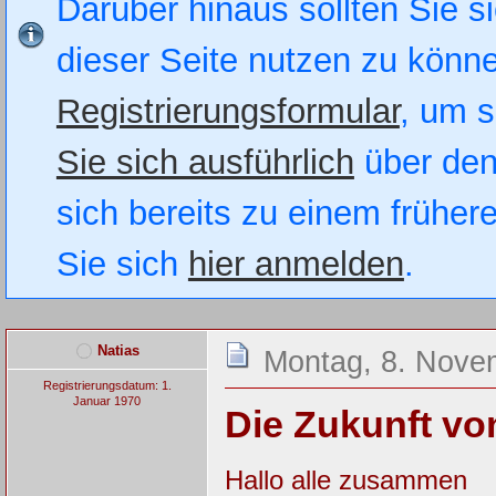
Darüber hinaus sollten Sie si
dieser Seite nutzen zu könn
Registrierungsformular
, um s
Sie sich ausführlich
über den
sich bereits zu einem früher
Sie sich
hier anmelden
.
Natias
Montag, 8. Nove
Registrierungsdatum: 1.
Januar 1970
Die Zukunft v
Hallo alle zusammen