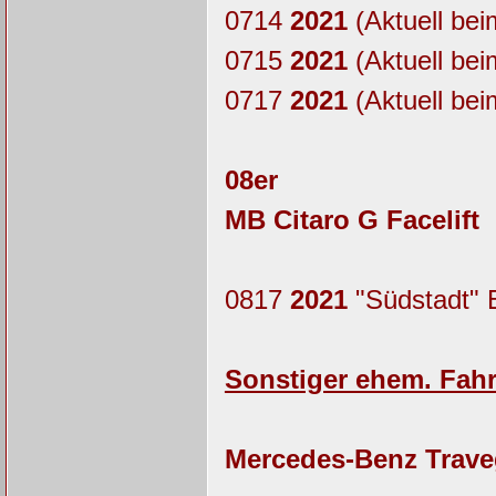
0714
2021
(Aktuell bei
0715
2021
(Aktuell bei
0717
2021
(Aktuell bei
08er
MB Citaro G Facelift
0817
2021
"Südstadt" E
Sonstiger ehem. Fah
Mercedes-Benz Trave