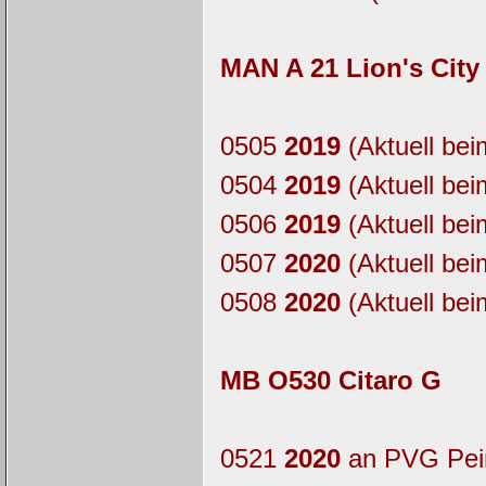
MAN A 21 Lion's City
0505
2019
(Aktuell bei
0504
2019
(Aktuell bei
0506
2019
(Aktuell bei
0507
2020
(Aktuell bei
0508
2020
(Aktuell bei
MB O530 Citaro G
0521
2020
an PVG Pei