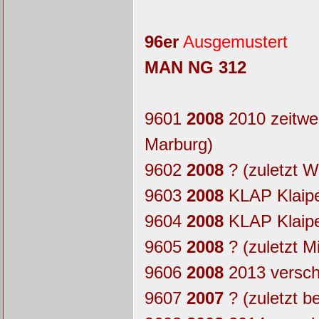
96er
Ausgemustert
MAN NG 312
9601
2008
2010 zeitwe
Marburg)
9602
2008
? (zuletzt 
9603
2008
KLAP Klaipe
9604
2008
KLAP Klaipe
9605
2008
? (zuletzt 
9606
2008
2013 verschr
9607
2007
? (zuletzt 