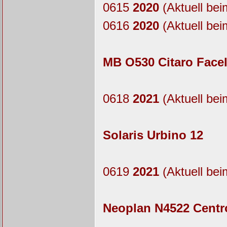
0615
2020
(Aktuell bei
0616
2020
(Aktuell bei
MB O530 Citaro Facel
0618
2021
(Aktuell bei
Solaris Urbino 12
0619
2021
(Aktuell bei
Neoplan N4522 Centro