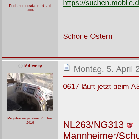
https://suchen.mobile
Registrierungsdatum: 9. Juli
2006
Schöne Ostern
MrLemey
Montag, 5. April 
0617 läuft jetzt beim 
Registrierungsdatum: 26. Juni
NL263/NG313
2016
Mannheimer/Sch