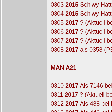
0303
2015
Schiwy Hatt
0304
2015
Schiwy Hatt
0305
2017
? (Aktuell b
0306
2017
? (Aktuell b
0307
2017
? (Aktuell b
0308
2017
als 0353 (P
MAN A21
0310
2017
Als 7146 be
0311
2017
? (Aktuell b
0312
2017
Als 438 bei