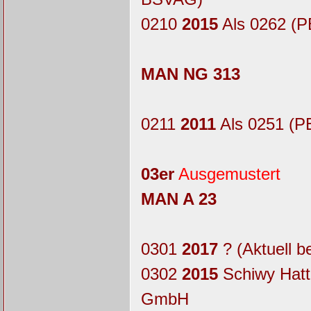
0210
2015
Als 0262 (P
MAN NG 313
0211
2011
Als 0251 (P
03er
Ausgemustert
MAN A 23
0301
2017
? (Aktuell b
0302
2015
Schiwy Hatt
GmbH