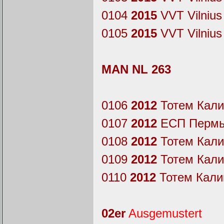
0104
2015
VVT Vilnius
0105
2015
VVT Vilnius
MAN NL 263
0106
2012
Тотем Калин
0107
2012
ЕСП Пермь
0108
2012
Тотем Калин
0109
2012
Тотем Калин
0110
2012
Тотем Калин
02er
Ausgemustert