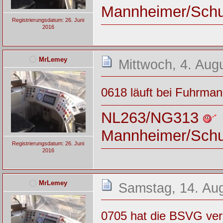
Mannheimer/Sch
Registrierungsdatum: 26. Juni
2016
MrLemey
Mittwoch, 4. Aug
0618 läuft bei Fuhrman
NL263/NG313
Mannheimer/Sch
Registrierungsdatum: 26. Juni
2016
MrLemey
Samstag, 14. Aug
0705 hat die BSVG ver