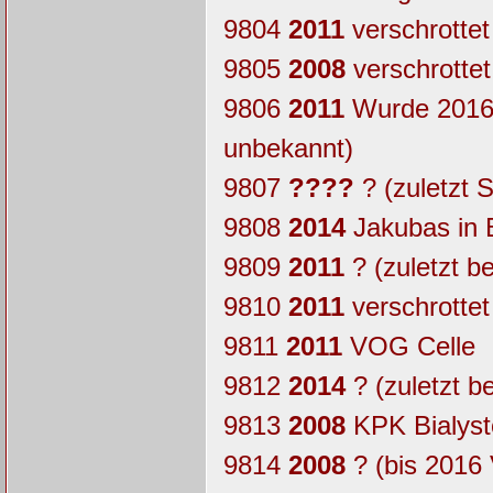
9804
2011
verschrottet
9805
2008
verschrottet
9806
2011
Wurde 2016 
unbekannt)
9807
????
? (zuletzt 
9808
2014
Jakubas in B
9809
2011
? (zuletzt 
9810
2011
verschrottet
9811
2011
VOG Celle
9812
2014
? (zuletzt b
9813
2008
KPK Bialyst
9814
2008
? (bis 2016