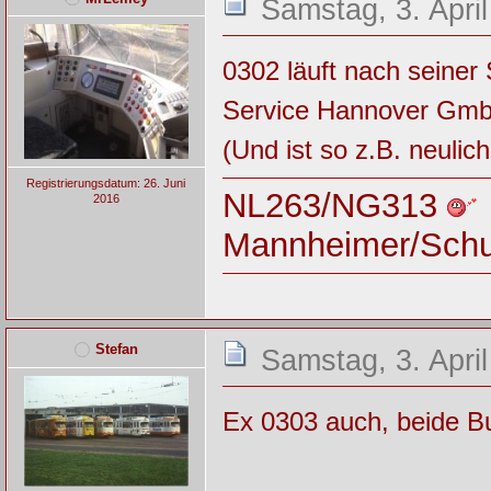
Samstag, 3. Apri
0302 läuft nach seiner 
Service Hannover Gmb
(Und ist so z.B. neuli
Registrierungsdatum: 26. Juni
NL263/NG313
2016
Mannheimer/Sch
Stefan
Samstag, 3. April
Ex 0303 auch, beide B