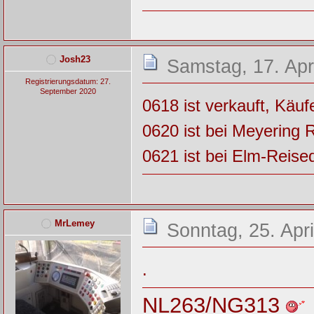
Josh23
Samstag, 17. Apr
Registrierungsdatum: 27.
September 2020
0618 ist verkauft, Käuf
0620 ist bei Meyering 
0621 ist bei Elm-Reise
MrLemey
Sonntag, 25. Apri
.
NL263/NG313