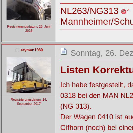
NL263/NG313
Mannheimer/Sch
Registrierungsdatum: 26. Juni
2016
rayman1980
Sonntag, 26. De
Listen Korrektur
Ich habe festgestellt,
0318 bei den MAN NL26
Registrierungsdatum: 14.
September 2017
(NG 313).
Der Wagen 0410 ist auc
Gifhorn (noch) bei ein