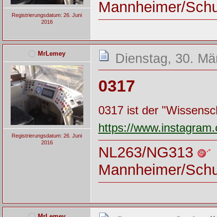
Mannheimer/Sch
Registrierungsdatum: 26. Juni
2016
MrLemey
Dienstag, 30. Mä
0317
0317 ist der "Wissensc
https://www.instagr
Registrierungsdatum: 26. Juni
2016
NL263/NG313
Mannheimer/Sch
MrLemey