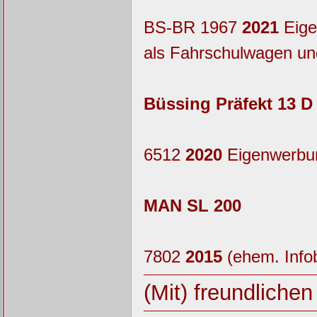
BS-BR 1967
2021
Eige
als Fahrschulwagen und
Büssing Präfekt 13 D
6512
2020
Eigenwerbun
MAN SL 200
7802
2015
(ehem. Infob
(Mit) freundliche