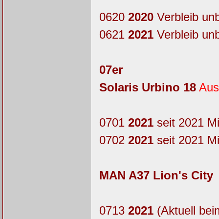
0620
2020
Verbleib un
0621
2021
Verbleib un
07er
Solaris Urbino 18
Aus
0701
2021
seit 2021 M
0702
2021
seit 2021 M
MAN A37 Lion's City
0713
2021
(Aktuell bei