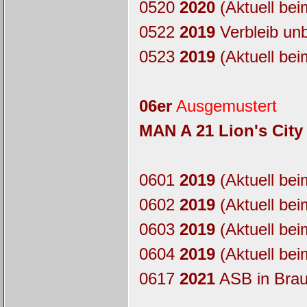
0520
2020
(Aktuell bei
0522
2019
Verbleib un
0523
2019
(Aktuell bei
06er
Ausgemustert
MAN A 21 Lion's City
0601
2019
(Aktuell bei
0602
2019
(Aktuell bei
0603
2019
(Aktuell bei
0604
2019
(Aktuell bei
0617
2021
ASB in Bra