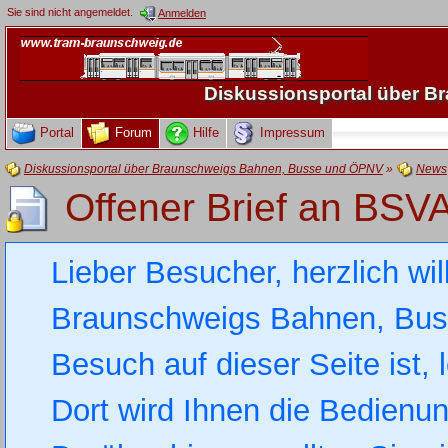
Sie sind nicht angemeldet.
Anmelden
Diskussionsportal über 
Portal
Forum
Hilfe
Impressum
Diskussionsportal über Braunschweigs Bahnen, Busse und ÖPNV
»
News
Offener Brief an BSV
Lieber Besucher, herzlich wi
Braunschweigs Bahnen, Busse
Besuch auf dieser Seite ist, 
Dort wird Ihnen die Bedienung