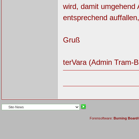
wird, damit umgehend A
entsprechend auffalle
Gruß
terVara (Admin Tram-B
Forensoftware:
Burning Board® 