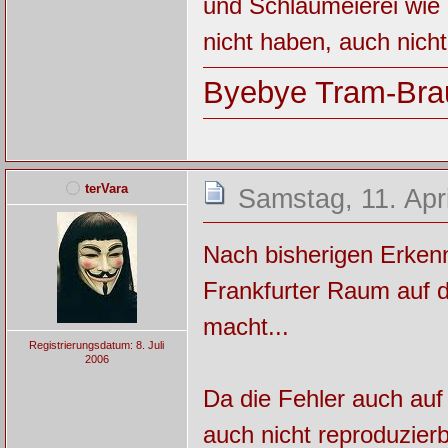
und Schlaumeierei wie 
nicht haben, auch nicht 
Byebye Tram-Bra
terVara
Samstag, 11. Apr
Nach bisherigen Erkenn
Frankfurter Raum auf
macht...
Registrierungsdatum: 8. Juli
2006
Da die Fehler auch auf
auch nicht reproduzier