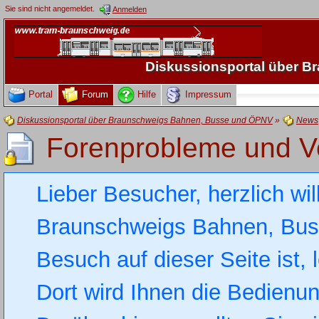
Sie sind nicht angemeldet.
Anmelden
Diskussionsportal über 
Portal
Forum
Hilfe
Impressum
Diskussionsportal über Braunschweigs Bahnen, Busse und ÖPNV
»
News
Forenprobleme und Ve
Lieber Besucher, herzlich wi
Braunschweigs Bahnen, Busse
Besuch auf dieser Seite ist, 
Dort wird Ihnen die Bedienung