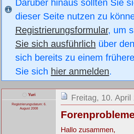
Darüber hinaus sollten Sie si
dieser Seite nutzen zu könn
Registrierungsformular
, um s
Sie sich ausführlich
über den
sich bereits zu einem früher
Sie sich
hier anmelden
.
Yuri
Freitag, 10. Apri
Registrierungsdatum: 6.
August 2008
Forenprobleme
Hallo zusammen,