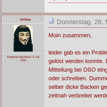
terVara
Donnerstag, 28. 
Moin zusammen,
leider gab es ein Probl
Registrierungsdatum: 8. Juli
gelöst werden konnte. 
2006
Mitteilung bei DSO eing
oder schreiben. Dumm
selber dicke Backen ge
zeitnah verbreitet werd