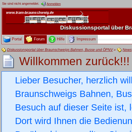
Sie sind nicht angemeldet.
Anmelden
Diskussionsportal über 
Portal
Forum
Hilfe
Impressum
Diskussionsportal über Braunschweigs Bahnen, Busse und ÖPNV
»
News
Willkommen zurück!!! 
Lieber Besucher, herzlich wi
Braunschweigs Bahnen, Busse
Besuch auf dieser Seite ist, 
Dort wird Ihnen die Bedienung