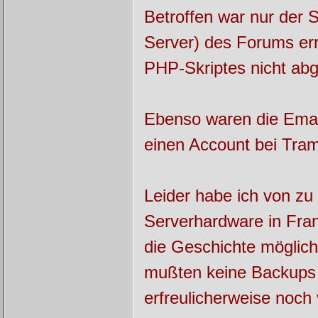
Betroffen war nur der 
Server) des Forums er
PHP-Skriptes nicht abg
Ebenso waren die Email
einen Account bei Tra
Leider habe ich von zu 
Serverhardware in Fran
die Geschichte möglic
mußten keine Backups e
erfreulicherweise noch