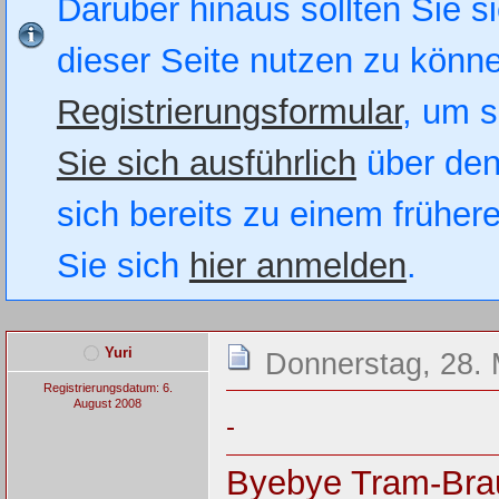
Darüber hinaus sollten Sie si
dieser Seite nutzen zu könn
Registrierungsformular
, um s
Sie sich ausführlich
über den
sich bereits zu einem früher
Sie sich
hier anmelden
.
Yuri
Donnerstag, 28. 
Registrierungsdatum: 6.
August 2008
-
Byebye Tram-Bra