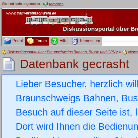
Sie sind nicht angemeldet.
Anmelden
Diskussionsportal über 
Portal
Forum
Hilfe
Impressum
Diskussionsportal über Braunschweigs Bahnen, Busse und ÖPNV
»
News
Datenbank gecrasht
Lieber Besucher, herzlich wi
Braunschweigs Bahnen, Busse
Besuch auf dieser Seite ist, 
Dort wird Ihnen die Bedienung