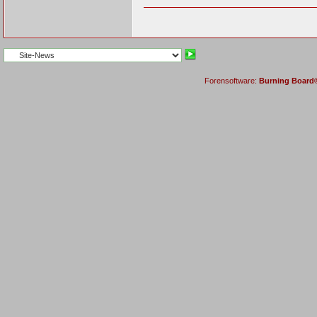
Forensoftware:
Burning Board® 