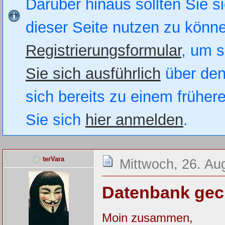
Darüber hinaus sollten Sie si
dieser Seite nutzen zu könn
Registrierungsformular
, um s
Sie sich ausführlich
über den
sich bereits zu einem früher
Sie sich
hier anmelden
.
terVara
Mittwoch, 26. Au
Datenbank gec
Moin zusammen,