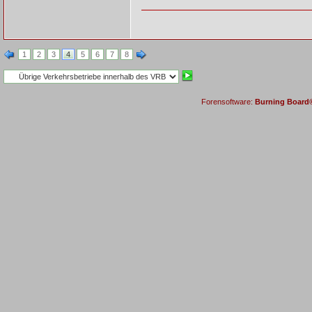
1
2
3
4
5
6
7
8
Forensoftware:
Burning Board® 