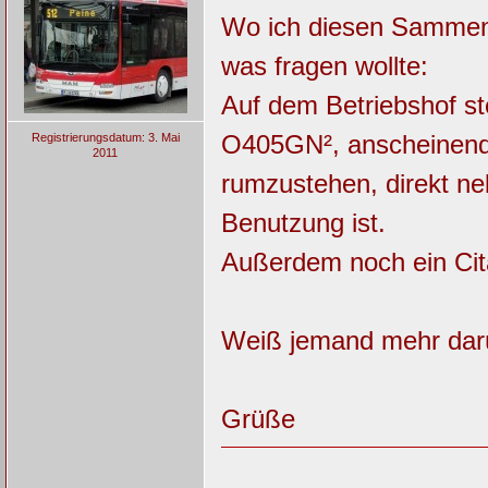
Wo ich diesen Sammenth
was fragen wollte:
Auf dem Betriebshof st
O405GN², anscheinend 
Registrierungsdatum: 3. Mai
2011
rumzustehen, direkt ne
Benutzung ist.
Außerdem noch ein Ci
Weiß jemand mehr darü
Grüße