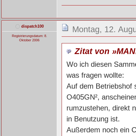
dispatch100
Montag, 12. Augu
Registrierungsdatum: 8.
Oktober 2006
Zitat von »MAN
Wo ich diesen Samment
was fragen wollte:
Auf dem Betriebshof s
O405GN², anscheinend
rumzustehen, direkt 
in Benutzung ist.
Außerdem noch ein C