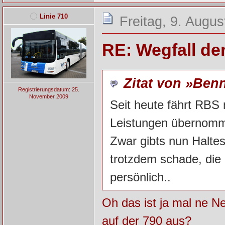
Linie 710
Freitag, 9. Augus
RE: Wegfall de
Zitat von »Ben
Registrierungsdatum: 25.
November 2009
Seit heute fährt RBS 
Leistungen übernomm
Zwar gibts nun Halte
trotzdem schade, die
persönlich..
Oh das ist ja mal ne Ne
auf der 790 aus?