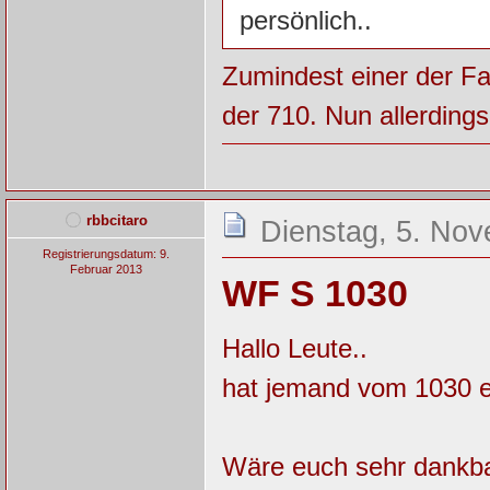
persönlich..
Zumindest einer der Fa
der 710. Nun allerdi
rbbcitaro
Dienstag, 5. Nov
Registrierungsdatum: 9.
Februar 2013
WF S 1030
Hallo Leute..
hat jemand vom 1030 ei
Wäre euch sehr dankb