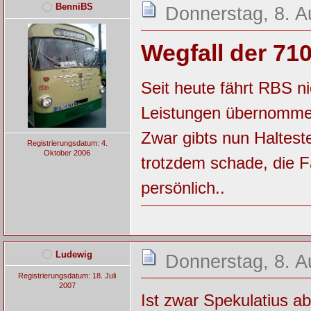
BenniBS
Donnerstag, 8. A
Wegfall der 71
Seit heute fährt RBS ni
Leistungen übernomme
Zwar gibts nun Haltest
Registrierungsdatum: 4.
Oktober 2006
trotzdem schade, die F
persönlich..
Ludewig
Donnerstag, 8. A
Registrierungsdatum: 18. Juli
2007
Ist zwar Spekulatius ab