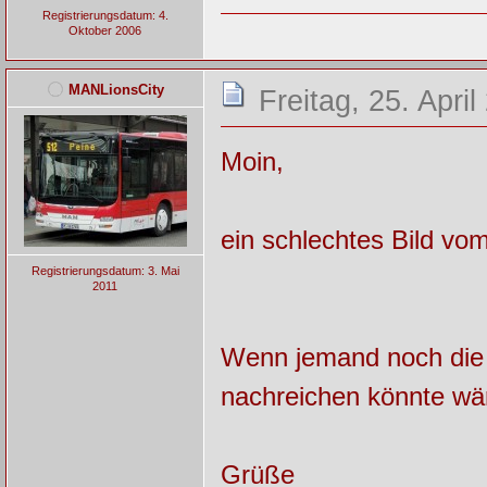
Registrierungsdatum: 4.
Oktober 2006
MANLionsCity
Freitag, 25. Apri
Moin,
ein schlechtes Bild v
Registrierungsdatum: 3. Mai
2011
Wenn jemand noch die
nachreichen könnte wär
Grüße