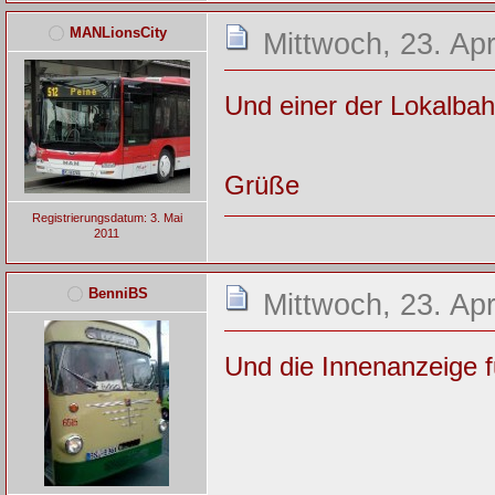
MANLionsCity
Mittwoch, 23. Apr
Und einer der Lokalbah
Grüße
Registrierungsdatum: 3. Mai
2011
BenniBS
Mittwoch, 23. Apr
Und die Innenanzeige f