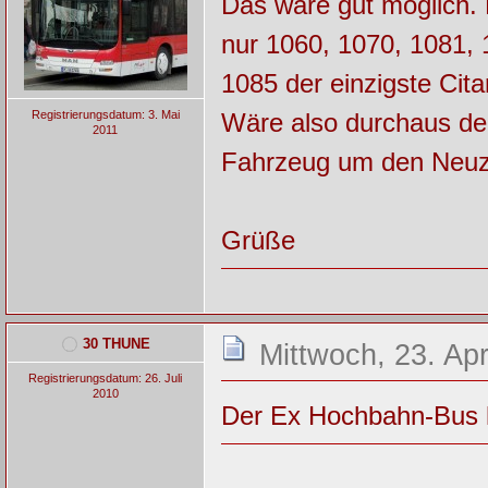
Das wäre gut möglich. 
nur 1060, 1070, 1081, 
1085 der einzigste Ci
Wäre also durchaus den
Registrierungsdatum: 3. Mai
2011
Fahrzeug um den Neuz
Grüße
30 THUNE
Mittwoch, 23. Apr
Registrierungsdatum: 26. Juli
2010
Der Ex Hochbahn-Bus h