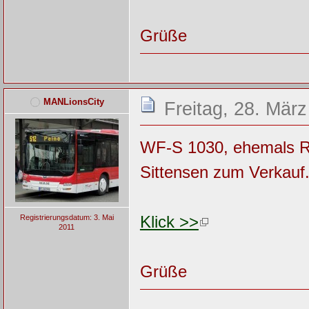
Grüße
MANLionsCity
Freitag, 28. Mär
WF-S 1030, ehemals RB
Sittensen zum Verkauf.
Klick >>
Registrierungsdatum: 3. Mai
2011
Grüße