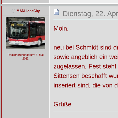
MANLionsCity
Dienstag, 22. Apr
Moin,
neu bei Schmidt sind 
sowie angeblich ein we
Registrierungsdatum: 3. Mai
2011
zugelassen. Fest steht 
Sittensen beschafft wu
inseriert sind, die vo
Grüße