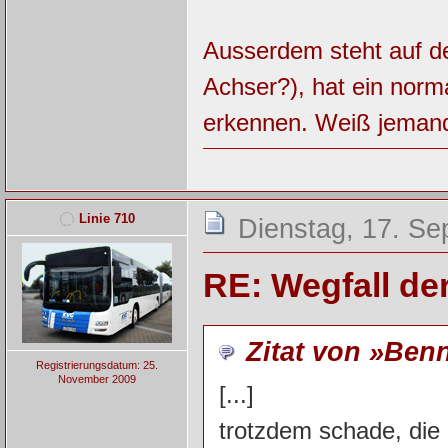
Ausserdem steht auf d
Achser?), hat ein norm
erkennen. Weiß jeman
Linie 710
Dienstag, 17. Se
RE: Wegfall de
Zitat von »Ben
Registrierungsdatum: 25.
November 2009
[...]
trotzdem schade, die