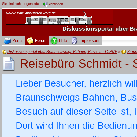
Sie sind nicht angemeldet.
Anmelden
Diskussionsportal über 
Portal
Forum
Hilfe
Impressum
Diskussionsportal über Braunschweigs Bahnen, Busse und ÖPNV
»
Braun
Reisebüro Schmidt -
Lieber Besucher, herzlich wi
Braunschweigs Bahnen, Busse
Besuch auf dieser Seite ist, 
Dort wird Ihnen die Bedienung