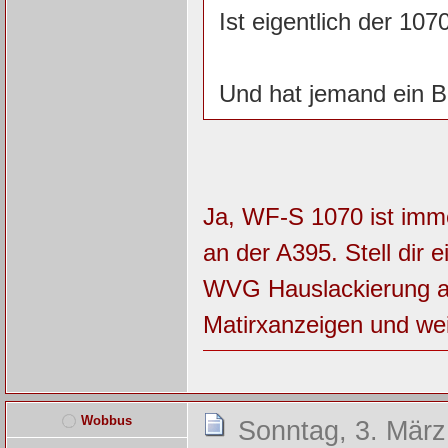
Ist eigentlich der 10
Und hat jemand ein B
Ja, WF-S 1070 ist imme
an der A395. Stell dir
WVG Hauslackierung ab
Matirxanzeigen und we
Wobbus
Sonntag, 3. März