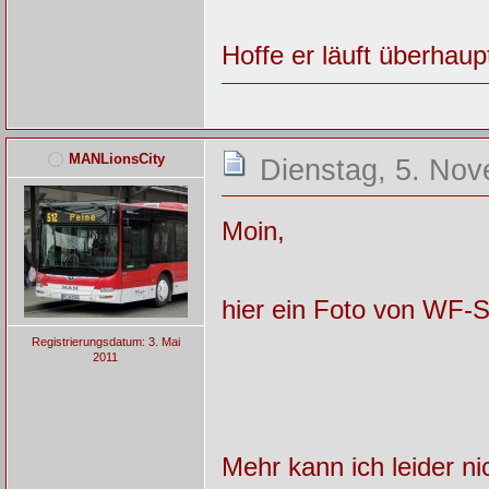
Hoffe er läuft überhaup
MANLionsCity
Dienstag, 5. Nov
Moin,
hier ein Foto von WF-
Registrierungsdatum: 3. Mai
2011
Mehr kann ich leider ni